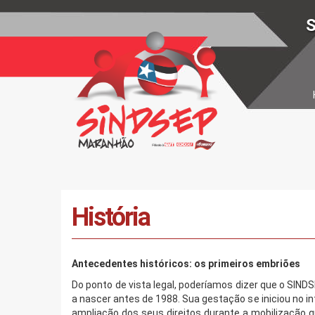
S
História
Antecedentes históricos: os primeiros embriões
Do ponto de vista legal, poderíamos dizer que o SI
a nascer antes de 1988. Sua gestação se iniciou no in
ampliação dos seus direitos durante a mobilização 