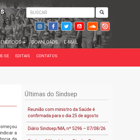
is
BENEFÍCIOS
DOWNLOADS
E-MAIL
IE-SE
EDITAIS
CONTATOS
Últimas do Sindsep
Reunião com ministro da Saúde é
confirmada para o dia 25 de agosto
 começou
Diário Sindsep/MA, nº 5296 – 07/08/26
indicar a
ência da