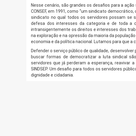
Nesse cenário, são grandes os desafios para a ação si
CONSEF, em 1991, como “um sindicato democrático, c
sindicato no qual todos os servidores possam se 
defesa dos interesses da categoria e de toda a c
intransigentemente os direitos e interesses dos tra
na exploração e na opressão da maioria da população 
economia e da política nacional. Lutamos para que a 
Defender o serviço público de qualidade, desenvolver 
buscar formas de democratizar a luta sindical s
servidores que já perderam a esperança, reavivar 
SINDSEP. Um desafio para todos os servidores públic
dignidade e cidadania.