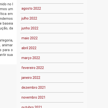
nido no I
agosto 2022
remos um
ítica em
julho 2022
fendemos
e baseia
dução, da
junho 2022
maio 2022
ategoria,
, animar
abril 2022
s para o
ntir sua
março 2022
fevereiro 2022
janeiro 2022
dezembro 2021
novembro 2021
outubro 2021