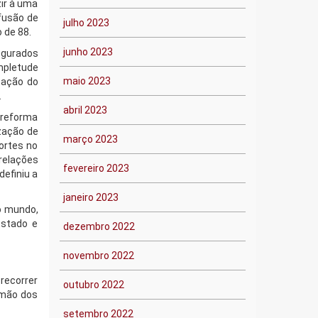
ir à uma
fusão de
julho 2023
 de 88.
junho 2023
egurados
mpletude
maio 2023
ntação do
.
abril 2023
A reforma
zação de
março 2023
ortes no
 relações
fevereiro 2023
efiniu a
janeiro 2023
no mundo,
Estado e
dezembro 2022
novembro 2022
recorrer
outubro 2022
a mão dos
setembro 2022