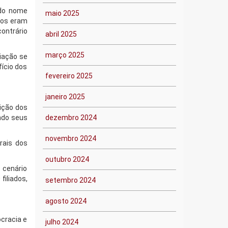
 do nome
maio 2025
icos eram
ontrário
abril 2025
março 2025
liação se
ício dos
fevereiro 2025
janeiro 2025
ição dos
indo seus
dezembro 2024
novembro 2024
rais dos
outubro 2024
 cenário
filiados,
setembro 2024
agosto 2024
ocracia e
julho 2024