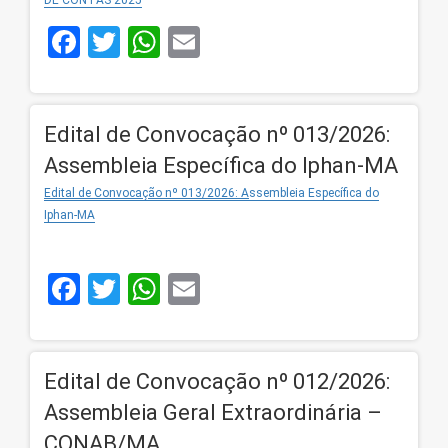
DE CONTAS 2025
Facebook
Twitter
WhatsApp
Email
Edital de Convocação nº 013/2026:
Assembleia Específica do Iphan-MA
Edital de Convocação nº 013/2026: A
ssembleia Específica do
Iphan-MA
Facebook
Twitter
WhatsApp
Email
Edital de Convocação nº 012/2026:
Assembleia Geral Extraordinária –
CONAB/MA