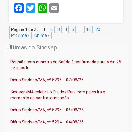
Facebook
Twitter
WhatsApp
Email
Página 1 de 25
1
2
3
4
5
...
10
20
...
Próxima »
Última »
Últimas do Sindsep
Reunião com ministro da Saúde é confirmada para o dia 25
de agosto
Diário Sindsep/MA, nº 5296 – 07/08/26
Sindsep/MA celebra o Dia dos Pais com palestra e
momento de confraternização
Diário Sindsep/MA, nº 5295 – 06/08/26
Diário Sindsep/MA, nº 5294 – 04/08/26