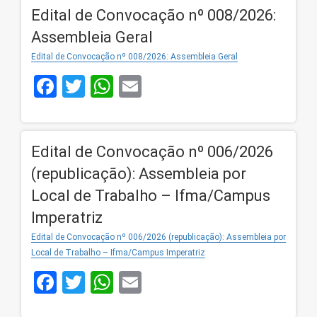
Edital de Convocação nº 008/2026:
Assembleia Geral
Edital de Convocação nº 008/2026: Assembleia Geral
Facebook
Twitter
WhatsApp
Email
Edital de Convocação nº 006/2026
(republicação): Assembleia por
Local de Trabalho – Ifma/Campus
Imperatriz
Edital de Convocação nº 006/2026 (republicação): Assembleia por
Local de Trabalho – Ifma/Campus Imperatriz
Facebook
Twitter
WhatsApp
Email