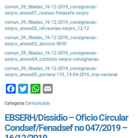
comun_39_filiadas_16-12-2019_consignacao-
serpro_anexo01_reuniao-fonasefe-serpro
comun_39_filiadas_16-12-2019_consignacao-
serpro_anexo02_rel-reuniao-serpro_12-12
comun_39_filiadas_16-12-2019_consignacao-
serpro_anexo03_decreto-8690
comun_39_filiadas_16-12-2019_consignacao-
serpro_anexo04_contrato-serpro-consignacao
comun_39_filiadas_16-12-2019_consignacao-
serpro_anexo05_portaria-110_13-04-2016_imp-nacional
Facebook
Twitter
WhatsApp
Email
Categoria
Comunicado
EBSERH/Dissidio – Oficio Circular
Condsef/Fenadsef no 047/2019 –
16/12/2019