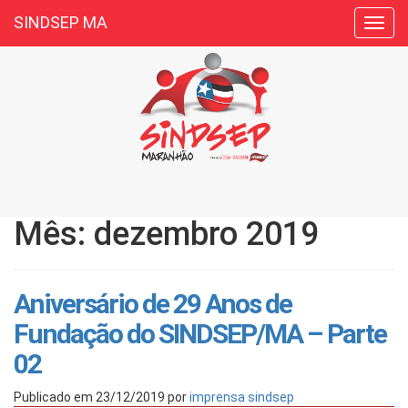
SINDSEP MA
Toggl
navig
Mês: dezembro 2019
Aniversário de 29 Anos de
Fundação do SINDSEP/MA – Parte
02
Publicado em
23/12/2019
por
imprensa sindsep