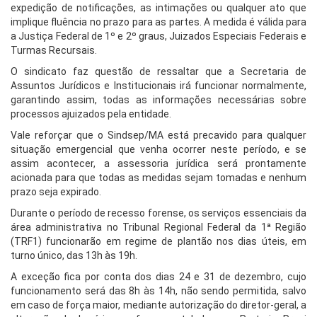
expedição de notificações, as intimações ou qualquer ato que
implique fluência no prazo para as partes. A medida é válida para
a Justiça Federal de 1º e 2º graus, Juizados Especiais Federais e
Turmas Recursais.
O sindicato faz questão de ressaltar que a Secretaria de
Assuntos Jurídicos e Institucionais irá funcionar normalmente,
garantindo assim, todas as informações necessárias sobre
processos ajuizados pela entidade.
Vale reforçar que o Sindsep/MA está precavido para qualquer
situação emergencial que venha ocorrer neste período, e se
assim acontecer, a assessoria jurídica será prontamente
acionada para que todas as medidas sejam tomadas e nenhum
prazo seja expirado.
Durante o período de recesso forense, os serviços essenciais da
área administrativa no Tribunal Regional Federal da 1ª Região
(TRF1) funcionarão em regime de plantão nos dias úteis, em
turno único, das 13h às 19h.
A exceção fica por conta dos dias 24 e 31 de dezembro, cujo
funcionamento será das 8h às 14h, não sendo permitida, salvo
em caso de força maior, mediante autorização do diretor-geral, a