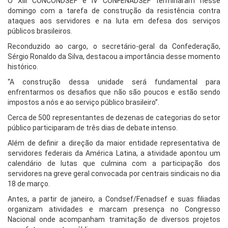
O XIII CONCONDSEF e IV CONFENADSEF terminaram nesse
domingo com a tarefa de construção da resistência contra
ataques aos servidores e na luta em defesa dos serviços
públicos brasileiros.
Reconduzido ao cargo, o secretário-geral da Confederação,
Sérgio Ronaldo da Silva, destacou a importância desse momento
histórico.
“A construção dessa unidade será fundamental para
enfrentarmos os desafios que não são poucos e estão sendo
impostos a nós e ao serviço público brasileiro”.
Cerca de 500 representantes de dezenas de categorias do setor
público participaram de três dias de debate intenso.
Além de definir a direção da maior entidade representativa de
servidores federais da América Latina, a atividade apontou um
calendário de lutas que culmina com a participação dos
servidores na greve geral convocada por centrais sindicais no dia
18 de março.
Antes, a partir de janeiro, a Condsef/Fenadsef e suas filiadas
organizam atividades e marcam presença no Congresso
Nacional onde acompanham tramitação de diversos projetos