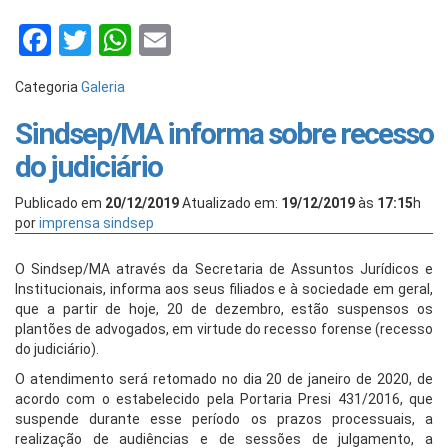
Facebook
Twitter
WhatsApp
Email
Categoria
Galeria
Sindsep/MA informa sobre recesso
do judiciário
Publicado em
20/12/2019
Atualizado em:
19/12/2019
às
17:15
h
por
imprensa sindsep
O Sindsep/MA através da Secretaria de Assuntos Jurídicos e
Institucionais, informa aos seus filiados e à sociedade em geral,
que a partir de hoje, 20 de dezembro, estão suspensos os
plantões de advogados, em virtude do recesso forense (recesso
do judiciário).
O atendimento será retomado no dia 20 de janeiro de 2020, de
acordo com o estabelecido pela Portaria Presi 431/2016, que
suspende durante esse período os prazos processuais, a
realização de audiências e de sessões de julgamento, a