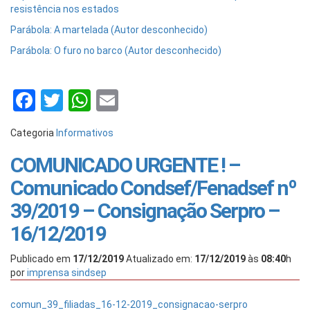
resistência nos estados
Parábola: A martelada (Autor desconhecido)
Parábola: O furo no barco (Autor desconhecido)
Facebook
Twitter
WhatsApp
Email
Categoria
Informativos
COMUNICADO URGENTE ! –
Comunicado Condsef/Fenadsef nº
39/2019 – Consignação Serpro –
16/12/2019
Publicado em
17/12/2019
Atualizado em:
17/12/2019
às
08:40
h
por
imprensa sindsep
comun_39_filiadas_16-12-2019_consignacao-serpro