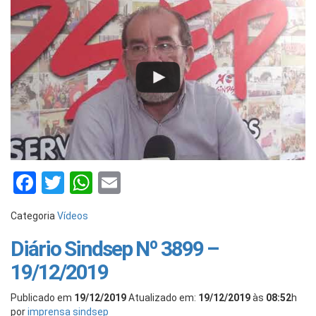
Facebook
Twitter
WhatsApp
Email
Categoria
Vídeos
Diário Sindsep Nº 3899 –
19/12/2019
Publicado em
19/12/2019
Atualizado em:
19/12/2019
às
08:52
h
por
imprensa sindsep