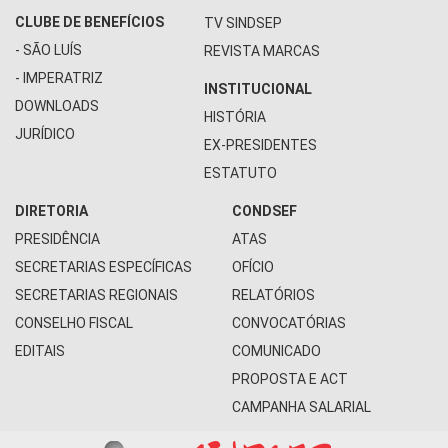
CLUBE DE BENEFÍCIOS
TV SINDSEP
- SÃO LUÍS
REVISTA MARCAS
- IMPERATRIZ
INSTITUCIONAL
DOWNLOADS
HISTÓRIA
JURÍDICO
EX-PRESIDENTES
ESTATUTO
DIRETORIA
CONDSEF
PRESIDÊNCIA
ATAS
SECRETARIAS ESPECÍFICAS
OFÍCIO
SECRETARIAS REGIONAIS
RELATÓRIOS
CONSELHO FISCAL
CONVOCATÓRIAS
EDITAIS
COMUNICADO
PROPOSTA E ACT
CAMPANHA SALARIAL