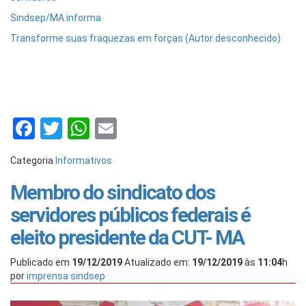
Sindsep/MA informa
Transforme suas fraquezas em forças (Autor desconhecido)
Facebook
Twitter
WhatsApp
Email
Categoria
Informativos
Membro do sindicato dos
servidores públicos federais é
eleito presidente da CUT- MA
Publicado em
19/12/2019
Atualizado em:
19/12/2019
às
11:04
h
por
imprensa sindsep