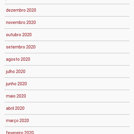
dezembro 2020
novembro 2020
outubro 2020
setembro 2020
agosto 2020
julho 2020
junho 2020
maio 2020
abril 2020
março 2020
fevereiro 2020