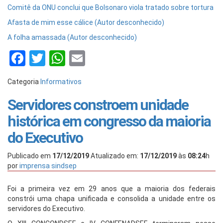
Comitê da ONU conclui que Bolsonaro viola tratado sobre tortura
Afasta de mim esse cálice (Autor desconhecido)
A folha amassada (Autor desconhecido)
Facebook
Twitter
WhatsApp
Email
Categoria
Informativos
Servidores constroem unidade
histórica em congresso da maioria
do Executivo
Publicado em
17/12/2019
Atualizado em:
17/12/2019
às
08:24
h
por
imprensa sindsep
Foi a primeira vez em 29 anos que a maioria dos federais
constrói uma chapa unificada e consolida a unidade entre os
servidores do Executivo.