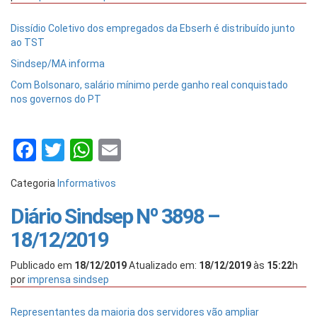
Dissídio Coletivo dos empregados da Ebserh é distribuído junto
ao TST
Sindsep/MA informa
Com Bolsonaro, salário mínimo perde ganho real conquistado
nos governos do PT
Facebook
Twitter
WhatsApp
Email
Categoria
Informativos
Diário Sindsep Nº 3898 –
18/12/2019
Publicado em
18/12/2019
Atualizado em:
18/12/2019
às
15:22
h
por
imprensa sindsep
Representantes da maioria dos servidores vão ampliar