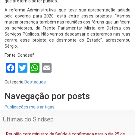
que afetam o setor público.
A reforma Administrativa, que teve sua apresentação adiada
pelo governo para 2020, está entre esses projetos. “Vamos
marcar presença também nas reuniões dos fóruns que unificam
os servidores, da Frente Parlamentar Mista em Defesa dos
Serviços Públicos. Não vamos descansar e estaremos nas ruas
contra esse projeto de desmonte do Estado”, acrescentou
Sérgio.
Fonte: Condsef
Facebook
Twitter
WhatsApp
Email
Categoria
Destaques
Navegação por posts
Publicações mais antigas
Últimas do Sindsep
Reunião com ministro da Saúde é confirmada para o dia 25 de