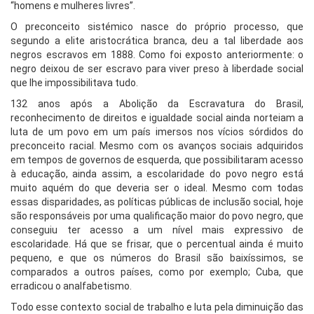
“homens e mulheres livres”.
O preconceito sistémico nasce do próprio processo, que
segundo a elite aristocrática branca, deu a tal liberdade aos
negros escravos em 1888. Como foi exposto anteriormente: o
negro deixou de ser escravo para viver preso à liberdade social
que lhe impossibilitava tudo.
132 anos após a Abolição da Escravatura do Brasil,
reconhecimento de direitos e igualdade social ainda norteiam a
luta de um povo em um país imersos nos vícios sórdidos do
preconceito racial. Mesmo com os avanços sociais adquiridos
em tempos de governos de esquerda, que possibilitaram acesso
à educação, ainda assim, a escolaridade do povo negro está
muito aquém do que deveria ser o ideal. Mesmo com todas
essas disparidades, as políticas públicas de inclusão social, hoje
são responsáveis por uma qualificação maior do povo negro, que
conseguiu ter acesso a um nível mais expressivo de
escolaridade. Há que se frisar, que o percentual ainda é muito
pequeno, e que os números do Brasil são baixíssimos, se
comparados a outros países, como por exemplo; Cuba, que
erradicou o analfabetismo.
Todo esse contexto social de trabalho e luta pela diminuição das