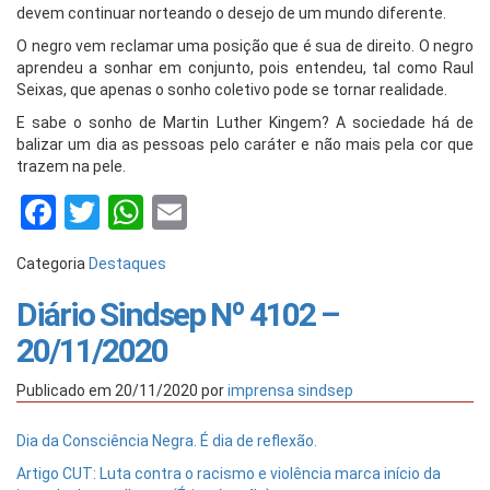
devem continuar norteando o desejo de um mundo diferente.
O negro vem reclamar uma posição que é sua de direito. O negro
aprendeu a sonhar em conjunto, pois entendeu, tal como Raul
Seixas, que apenas o sonho coletivo pode se tornar realidade.
E sabe o sonho de Martin Luther Kingem? A sociedade há de
balizar um dia as pessoas pelo caráter e não mais pela cor que
trazem na pele.
Facebook
Twitter
WhatsApp
Email
Categoria
Destaques
Diário Sindsep Nº 4102 –
20/11/2020
Publicado em
20/11/2020
por
imprensa sindsep
Dia da Consciência Negra. É dia de reflexão.
Artigo CUT: Luta contra o racismo e violência marca início da