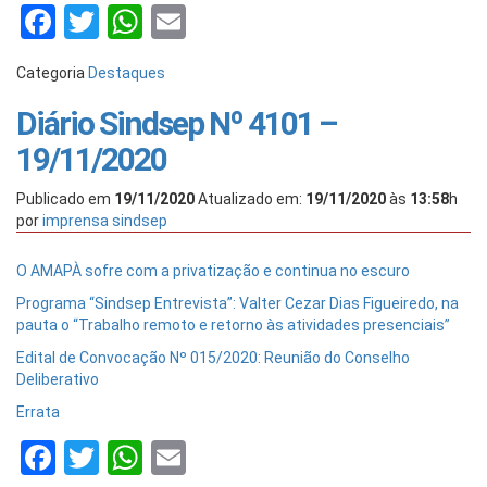
Facebook
Twitter
WhatsApp
Email
Categoria
Destaques
Diário Sindsep Nº 4101 –
19/11/2020
Publicado em
19/11/2020
Atualizado em:
19/11/2020
às
13:58
h
por
imprensa sindsep
O AMAPÀ sofre com a privatização e continua no escuro
Programa “Sindsep Entrevista”: Valter Cezar Dias Figueiredo, na
pauta o “Trabalho remoto e retorno às atividades presenciais”
Edital de Convocação Nº 015/2020: Reunião do Conselho
Deliberativo
Errata
Facebook
Twitter
WhatsApp
Email