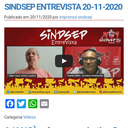
SINDSEP ENTREVISTA 20-11-2020
Publicado em
20/11/2020
por
imprensa sindsep
Facebook
Twitter
WhatsApp
Email
Categoria
Vídeos