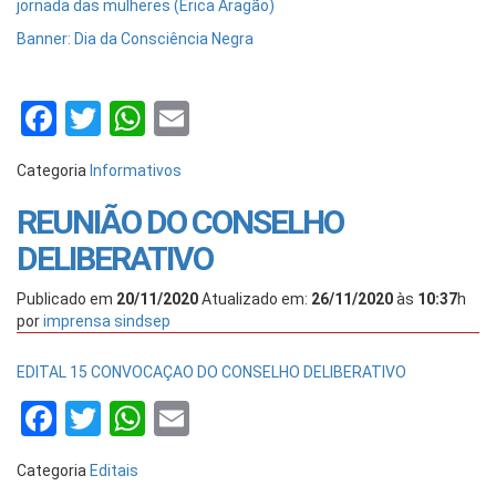
jornada das mulheres (Érica Aragão)
Banner: Dia da Consciência Negra
Facebook
Twitter
WhatsApp
Email
Categoria
Informativos
REUNIÃO DO CONSELHO
DELIBERATIVO
Publicado em
20/11/2020
Atualizado em:
26/11/2020
às
10:37
h
por
imprensa sindsep
EDITAL 15 CONVOCAÇAO DO CONSELHO DELIBERATIVO
Facebook
Twitter
WhatsApp
Email
Categoria
Editais