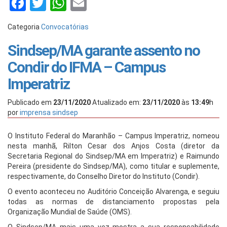
Facebook
Twitter
WhatsApp
Email
Categoria
Convocatórias
Sindsep/MA garante assento no
Condir do IFMA – Campus
Imperatriz
Publicado em
23/11/2020
Atualizado em:
23/11/2020
às
13:49
h
por
imprensa sindsep
O Instituto Federal do Maranhão – Campus Imperatriz, nomeou
nesta manhã, Rilton Cesar dos Anjos Costa (diretor da
Secretaria Regional do Sindsep/MA em Imperatriz) e Raimundo
Pereira (presidente do Sindsep/MA), como titular e suplemente,
respectivamente, do Conselho Diretor do Instituto (Condir).
O evento aconteceu no Auditório Conceição Alvarenga, e seguiu
todas as normas de distanciamento propostas pela
Organização Mundial de Saúde (OMS).