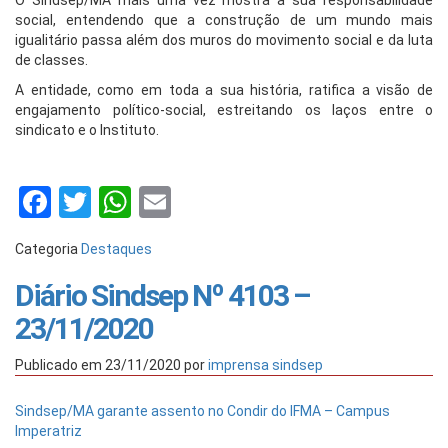
O Sindsep/MA mais uma vez mostra a sua responsabilidade
social, entendendo que a construção de um mundo mais
igualitário passa além dos muros do movimento social e da luta
de classes.
A entidade, como em toda a sua história, ratifica a visão de
engajamento político-social, estreitando os laços entre o
sindicato e o Instituto.
Facebook
Twitter
WhatsApp
Email
Categoria
Destaques
Diário Sindsep Nº 4103 –
23/11/2020
Publicado em
23/11/2020
por
imprensa sindsep
Sindsep/MA garante assento no Condir do IFMA – Campus
Imperatriz