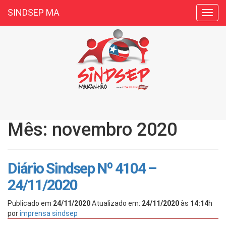
SINDSEP MA
Toggl
navig
Mês: novembro 2020
Diário Sindsep Nº 4104 –
24/11/2020
Publicado em
24/11/2020
Atualizado em:
24/11/2020
às
14:14
h
por
imprensa sindsep