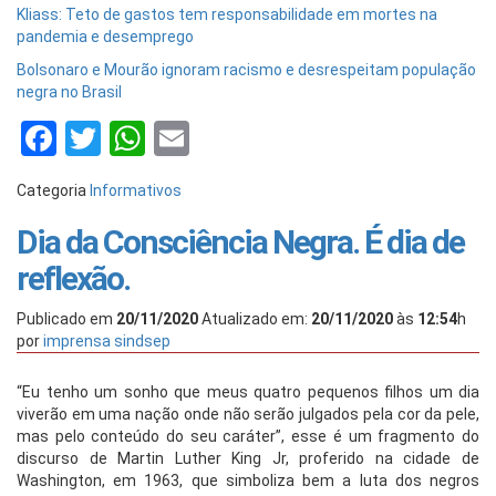
Kliass: Teto de gastos tem responsabilidade em mortes na
pandemia e desemprego
Bolsonaro e Mourão ignoram racismo e desrespeitam população
negra no Brasil
Facebook
Twitter
WhatsApp
Email
Categoria
Informativos
Dia da Consciência Negra. É dia de
reflexão.
Publicado em
20/11/2020
Atualizado em:
20/11/2020
às
12:54
h
por
imprensa sindsep
“Eu tenho um sonho que meus quatro pequenos filhos um dia
viverão em uma nação onde não serão julgados pela cor da pele,
mas pelo conteúdo do seu caráter”, esse é um fragmento do
discurso de Martin Luther King Jr, proferido na cidade de
Washington, em 1963, que simboliza bem a luta dos negros