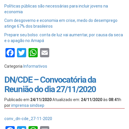
Políticas públicas são necessárias para incluir jovens na
economia
Com desgoverno e economia em crise, medo do desemprego
atinge 67% dos brasileiros
Prepare seu bolso: conta de luz vai aumentar, por causa da seca
e o apagão no Amapá
Facebook
Twitter
WhatsApp
Email
Categoria
Informativos
DN/CDE – Convocatória da
Reunião do dia 27/11/2020
Publicado em
24/11/2020
Atualizado em:
24/11/2020
às
08:41
h
por
imprensa sindsep
conv_dn-cde_27-11-2020