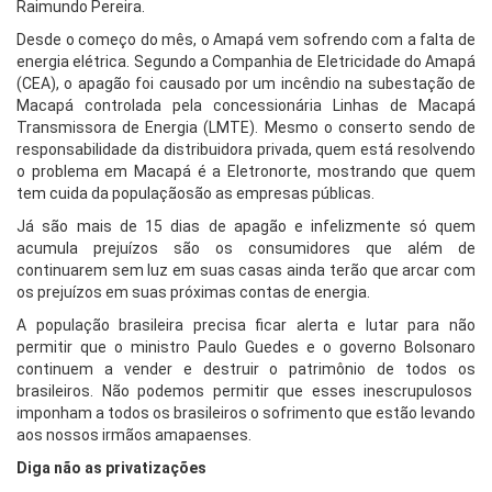
Raimundo Pereira.
Desde o começo do mês, o Amapá vem sofrendo com a falta de
energia elétrica. Segundo a Companhia de Eletricidade do Amapá
(CEA), o apagão foi causado por um incêndio na subestação de
Macapá controlada pela concessionária Linhas de Macapá
Transmissora de Energia (LMTE). Mesmo o conserto sendo de
responsabilidade da distribuidora privada, quem está resolvendo
o problema em Macapá é a Eletronorte, mostrando que quem
tem cuida da populaçãosão as empresas públicas.
Já são mais de 15 dias de apagão e infelizmente só quem
acumula prejuízos são os consumidores que além de
continuarem sem luz em suas casas ainda terão que arcar com
os prejuízos em suas próximas contas de energia.
A população brasileira precisa ficar alerta e lutar para não
permitir que o ministro Paulo Guedes e o governo Bolsonaro
continuem a vender e destruir o patrimônio de todos os
brasileiros. Não podemos permitir que esses inescrupulosos
imponham a todos os brasileiros o sofrimento que estão levando
aos nossos irmãos amapaenses.
Diga não as privatizações