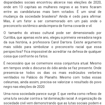
disparidades sociais encontrou alicerce nas eleições de 2020,
onde em 13 capitais as mulheres negras e as trans ficaram
entre as candidaturas mais bem votados. É um sinal de
mudança da sociedade brasileira? Ainda é cedo para afirmar.
Mas, é um fator a ser comemorado em um país onde o
preconceito sistêmico ainda impera de forma covarde e vil.
O tamanho do atraso cultural pode ser dimensionado por
Curitiba, que apenas este ano, elegeu a primeira vereadora negra
da sua história, a professora Carol Dartora. Existe argumento
mais sólido para simbolizar o preconceito racial que essa
perspectiva? Fica impossível de acreditar na defesa de qualquer
coisa que confronte os fatos.
É necessário que se comemore essa conjuntura atual. Mesmo
em tempos onde o discurso do ódio ainda se faz presente. Onde
presencia-se todos os dias os mais esdrúxulos verbetes
ventilados no Palácio do Planalto. Mesmo com todas essas
celeumas, ainda assim, precisa-se valorizar o resultado do povo
negro nas eleições de 2020.
Uma nova sociedade parece surgir. E que venha como reflexo de
uma luta secular contra a tal dominação racial. A organização da
sociedade civil vem demonstrando que as lutas sociais podem e