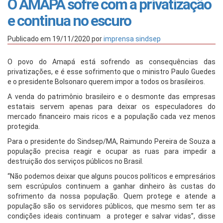
O AMAPÀ sofre com a privatização
e continua no escuro
Publicado em
19/11/2020
por
imprensa sindsep
O povo do Amapá está sofrendo as consequências das
privatizações, e é esse sofrimento que o ministro Paulo Guedes
e o presidente Bolsonaro querem impor a todos os brasileiros.
A venda do patrimônio brasileiro e o desmonte das empresas
estatais servem apenas para deixar os especuladores do
mercado financeiro mais ricos e a população cada vez menos
protegida.
Para o presidente do Sindsep/MA, Raimundo Pereira de Souza a
população precisa reagir e ocupar as ruas para impedir a
destruição dos serviços públicos no Brasil.
“Não podemos deixar que alguns poucos políticos e empresários
sem escrúpulos continuem a ganhar dinheiro às custas do
sofrimento da nossa população. Quem protege e atende a
população são os servidores públicos, que mesmo sem ter as
condições ideais continuam a proteger e salvar vidas”, disse