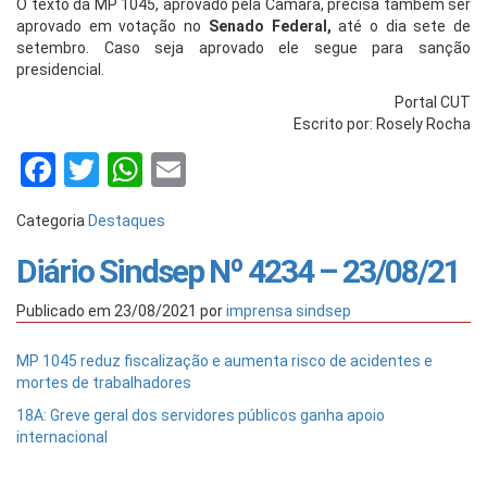
O texto da MP 1045, aprovado pela Câmara, precisa também ser
aprovado em votação no
Senado Federal,
até o dia sete de
setembro. Caso seja aprovado ele segue para sanção
presidencial.
Portal CUT
Escrito por: Rosely Rocha
Facebook
Twitter
WhatsApp
Email
Categoria
Destaques
Diário Sindsep Nº 4234 – 23/08/21
Publicado em
23/08/2021
por
imprensa sindsep
MP 1045 reduz fiscalização e aumenta risco de acidentes e
mortes de trabalhadores
18A: Greve geral dos servidores públicos ganha apoio
internacional