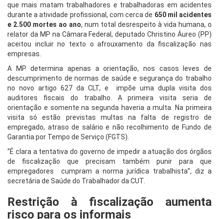
que mais matam trabalhadores e trabalhadoras em acidentes
durante a atividade profissional, com cerca de
650 mil acidentes
e 2.500 mortes ao ano
, num total desrespeito à vida humana, o
relator da MP na Câmara Federal, deputado Christino Áureo (PP)
aceitou incluir no texto o afrouxamento da fiscalização nas
empresas.
A MP determina apenas a orientação, nos casos leves de
descumprimento de normas de saúde e segurança do trabalho
no novo artigo 627 da CLT, e impõe uma dupla visita dos
auditores fiscais do trabalho. A primeira visita seria de
orientação e somente na segunda haveria a multa. Na primeira
visita só estão previstas multas na falta de registro de
empregado, atraso de salário e não recolhimento de Fundo de
Garantia por Tempo de Serviço (FGTS).
“É clara a tentativa do governo de impedir a atuação dos órgãos
de fiscalização que precisam também punir para que
empregadores cumpram a norma jurídica trabalhista”, diz a
secretária de Saúde do Trabalhador da CUT.
Restrição à fiscalização aumenta
risco para os informais