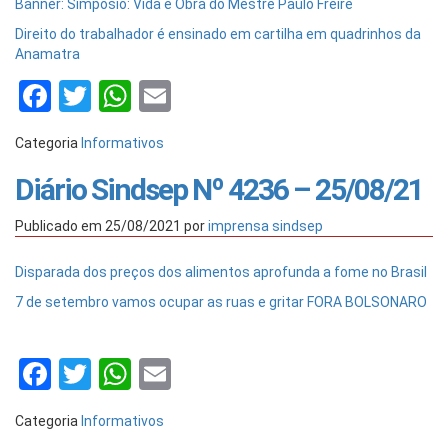
Banner: Simpósio: Vida e Obra do Mestre Paulo Freire
Direito do trabalhador é ensinado em cartilha em quadrinhos da
Anamatra
Facebook
Twitter
WhatsApp
Email
Categoria
Informativos
Diário Sindsep Nº 4236 – 25/08/21
Publicado em
25/08/2021
por
imprensa sindsep
Disparada dos preços dos alimentos aprofunda a fome no Brasil
7 de setembro vamos ocupar as ruas e gritar FORA BOLSONARO
Facebook
Twitter
WhatsApp
Email
Categoria
Informativos