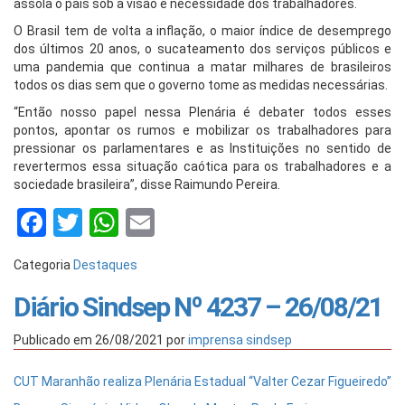
assola o país sob a visão e necessidade dos trabalhadores.
O Brasil tem de volta a inflação, o maior índice de desemprego
dos últimos 20 anos, o sucateamento dos serviços públicos e
uma pandemia que continua a matar milhares de brasileiros
todos os dias sem que o governo tome as medidas necessárias.
“Então nosso papel nessa Plenária é debater todos esses
pontos, apontar os rumos e mobilizar os trabalhadores para
pressionar os parlamentares e as Instituições no sentido de
revertermos essa situação caótica para os trabalhadores e a
sociedade brasileira”, disse Raimundo Pereira.
Facebook
Twitter
WhatsApp
Email
Categoria
Destaques
Diário Sindsep Nº 4237 – 26/08/21
Publicado em
26/08/2021
por
imprensa sindsep
CUT Maranhão realiza Plenária Estadual “Valter Cezar Figueiredo”