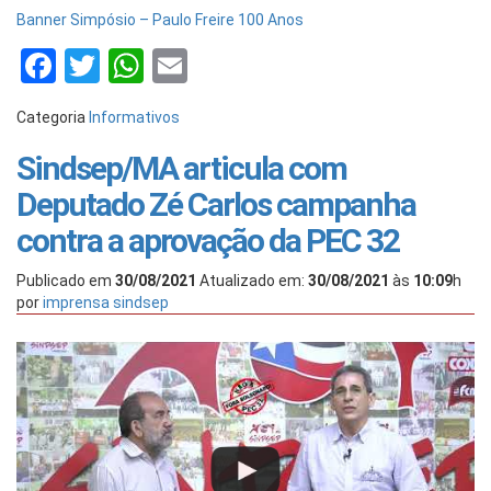
Banner Simpósio – Paulo Freire 100 Anos
Facebook
Twitter
WhatsApp
Email
Categoria
Informativos
Sindsep/MA articula com
Deputado Zé Carlos campanha
contra a aprovação da PEC 32
Publicado em
30/08/2021
Atualizado em:
30/08/2021
às
10:09
h
por
imprensa sindsep