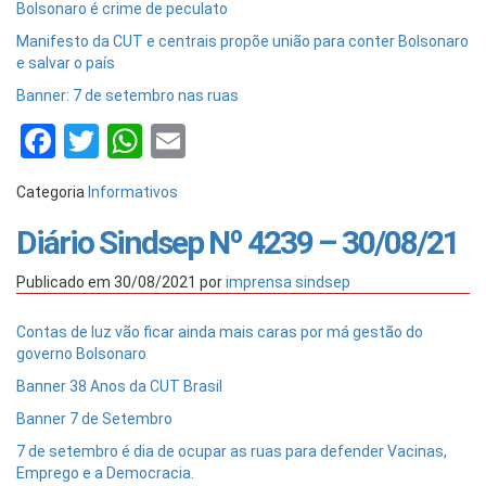
Bolsonaro é crime de peculato
Manifesto da CUT e centrais propõe união para conter Bolsonaro
e salvar o país
Banner: 7 de setembro nas ruas
Facebook
Twitter
WhatsApp
Email
Categoria
Informativos
Diário Sindsep Nº 4239 – 30/08/21
Publicado em
30/08/2021
por
imprensa sindsep
Contas de luz vão ficar ainda mais caras por má gestão do
governo Bolsonaro
Banner 38 Anos da CUT Brasil
Banner 7 de Setembro
7 de setembro é dia de ocupar as ruas para defender Vacinas,
Emprego e a Democracia.