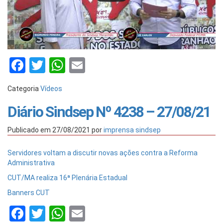
Facebook
Twitter
WhatsApp
Email
Categoria
Vídeos
Diário Sindsep Nº 4238 – 27/08/21
Publicado em
27/08/2021
por
imprensa sindsep
Servidores voltam a discutir novas ações contra a Reforma
Administrativa
CUT/MA realiza 16ª Plenária Estadual
Banners CUT
Facebook
Twitter
WhatsApp
Email