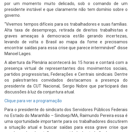
por um momento muito delicado, sob o comando de um
presidente instável e que claramente não tem domínio sobre o
governo.
“Vivemos tempos difíceis para os trabalhadores e suas famílias.
Alta taxa de desemprego, retirada de direitos trabalhistas e
graves ameaças à democracia estão gerando incertezas,
levando de volta o Brasil ao mapa da fome e precisamos
encontrar saídas para essa crise que parece interminável” disse
Manoel Lages.
A abertura da Plenária acontecerá às 15 horas e contará com a
presença virtual de representantes dos movimentos sociais,
partidos progressistas, Federações e Centrais sindicais. Dentre
os palestrantes convidados destacamos a presença do
presidente da CUT Nacional, Sergio Nobre que participará das
discussões à luz da conjuntura atual.
Clique para ver a programação
Para o presidente do sindicato dos Servidores Públicos Federais
no Estado do Maranhão – Sindsep/MA, Raimundo Pereira essa é
uma oportunidade importante para os trabalhadores discutirem
a situação atual e buscar saídas para essa grave crise que