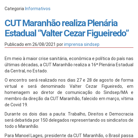
Categoria
Informativos
CUT Maranhão realiza Plenária
Estadual “Valter Cezar Figueiredo”
Publicado em
26/08/2021
por
imprensa sindsep
Em meio à maior crise sanitária, econômica e política do país nas
últimas décadas, a CUT Maranhão realiza a 16ª Plenária Estadual
da Central, no Estado.
O encontro será realizado nos dias 27 e 28 de agosto de forma
virtual e será denominado Valter Cezar Figueiredo, em
homenagem ao diretor de comunicação do Sindsep/MA e
membro da direção da CUT Maranhão, falecido em março, vítima
de Covid 19.
Durante os dois dias a pauta: Trabalho, Direitos e Democracia
será debatida por 150 delegados representando os sindicatos de
todo o Maranhão.
Para Manoel Lages, presidente da CUT Maranhão, o Brasil passa