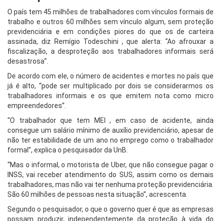
O país tem 45 milhões de trabalhadores com vínculos formais de
trabalho e outros 60 milhões sem vínculo algum, sem proteção
previdenciária e em condições piores do que os de carteira
assinada, diz Remígio Todeschini , que alerta: “Ao afrouxar a
fiscalização, a desproteção aos trabalhadores informais será
desastrosa”.
De acordo com ele, o número de acidentes e mortes no país que
já é alto, “pode ser multiplicado por dois se considerarmos os
trabalhadores informais e os que emitem nota como micro
empreendedores”.
“O trabalhador que tem MEI , em caso de acidente, ainda
consegue um salário mínimo de auxílio previdenciário, apesar de
não ter estabilidade de um ano no emprego como o trabalhador
formal”, explica o pesquisador da UnB.
“Mas o informal, o motorista de Uber, que não consegue pagar o
INSS, vai receber atendimento do SUS, assim como os demais
trabalhadores, mas não vai ter nenhuma proteção previdenciária.
São 60 milhões de pessoas nesta situação”, acrescenta.
Segundo o pesquisador, o que o governo quer é que as empresas
possam produzir, independentemente da proteção à vida do