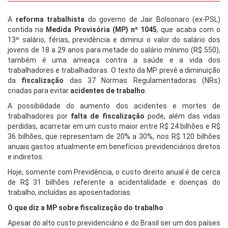
A
reforma trabalhista
do governo de Jair Bolsonaro (ex-PSL)
contida na
Medida Provisória (MP) nº 1045
, que acaba com o
13º salário, férias, previdência e diminui o valor do salário dos
jovens de 18 a 29 anos para metade do salário mínimo (R$ 550),
também é uma ameaça contra a saúde e a vida dos
trabalhadores e trabalhadoras. O texto da MP prevê a diminuição
da
fiscalização
das 37 Normas Regulamentadoras (NRs)
criadas para evitar
acidentes de trabalho
.
A possibilidade do aumento dos acidentes e mortes de
trabalhadores por
falta de fiscalização
pode, além das vidas
perdidas, acarretar em um custo maior entre R$ 24 bilhões e R$
36 bilhões, que representam de 20% a 30%, nos R$ 120 bilhões
anuais gastos atualmente em benefícios previdenciários diretos
e indiretos.
Hoje, somente com Previdência, o custo direito anual é de cerca
de R$ 31 bilhões referente a acidentalidade e doenças do
trabalho, incluídas as aposentadorias.
O que diz a MP sobre fiscalização do trabalho
Apesar do alto custo previdenciário e do Brasil ser um dos países