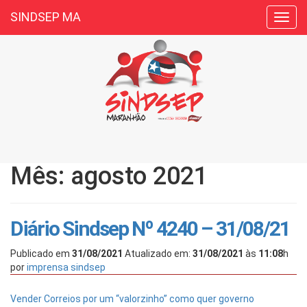
SINDSEP MA
Toggl
navig
Mês: agosto 2021
Diário Sindsep Nº 4240 – 31/08/21
Publicado em
31/08/2021
Atualizado em:
31/08/2021
às
11:08
h
por
imprensa sindsep
Vender Correios por um “valorzinho” como quer governo