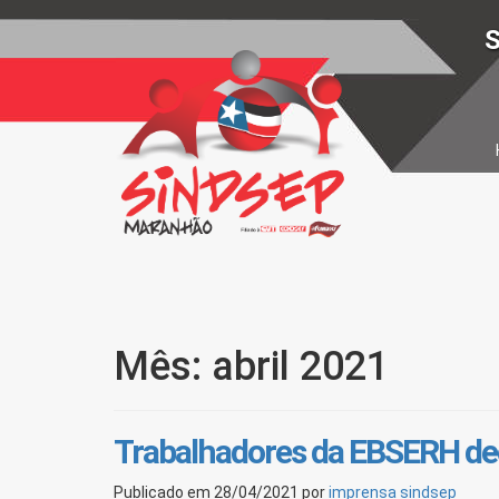
S
Mês: abril 2021
Trabalhadores da EBSERH de
Publicado em
28/04/2021
por
imprensa sindsep