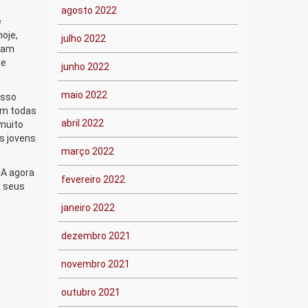
agosto 2022
e
hoje,
julho 2022
sam
 e
junho 2022
maio 2022
asso
em todas
abril 2022
 muito
s jovens
março 2022
MA agora
fevereiro 2022
e seus
janeiro 2022
dezembro 2021
novembro 2021
outubro 2021