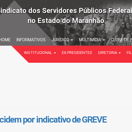
indicato dos Servidores Públicos Federa
no Estado do Maranhão
HOME
INFORMATIVOS
JURÍDICO
MULTIMÍDIA
CLUBE DE 
INSTITUCIONAL
EX-PRESIDENTES
DIRETORIA
FIL
cidem por indicativo de GREVE