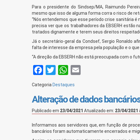
Para o presidente do Sindsep/MA, Raimundo Pereira
mesmo que isso de alguma forma corra o risco de reta
“Nós entendemos que esse período crise sanitária é 
precisa ver que os trabalhadores da EBSERH estão n
tratados dignamente e terem seus direitos respeitad
Já o secretário-geral da Condsef, Sergio Ronaldo a
falta de interesse da empresa pela população e o que
“A direção da EBSERH não está preocupada com o futur
Facebook
Twitter
WhatsApp
Email
Categoria
Destaques
Alteração de dados bancário
Publicado em
23/04/2021
Atualizado em:
23/04/2021
Informamos aos servidores que, em função de process
bancários foram automaticamente encerrados e mig