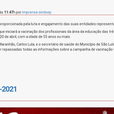
às
11:47
h
por
imprensa sindsep
proporcionada pela luta e engajamento das suas entidades representa
ue iniciará a vacinação dos profissionais da área da educação das tr
 20 de abril, com a idade de 55 anos ou mais.
aranhão, Carlos Lula, e o secretário de saúde do Município de São Luís
ser repassadas todas as informações sobre a campanha de vacinação 
-2021