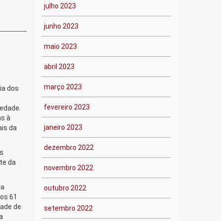
julho 2023
junho 2023
maio 2023
abril 2023
março 2023
ia dos
fevereiro 2023
iedade.
as à
janeiro 2023
ais da
dezembro 2022
os
te da
novembro 2022
la
outubro 2022
aos 61
dade de
setembro 2022
a