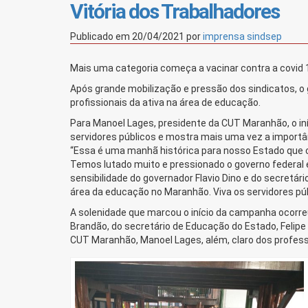
Vitória dos Trabalhadores
Publicado em
20/04/2021
por
imprensa sindsep
Mais uma categoria começa a vacinar contra a covid
Após grande mobilização e pressão dos sindicatos, o
profissionais da ativa na área de educação.
Para Manoel Lages, presidente da CUT Maranhão, o iní
servidores públicos e mostra mais uma vez a importân
“Essa é uma manhã histórica para nosso Estado que c
Temos lutado muito e pressionado o governo federal e
sensibilidade do governador Flavio Dino e do secretár
área da educação no Maranhão. Viva os servidores púb
A solenidade que marcou o início da campanha ocorre
Brandão, do secretário de Educação do Estado, Felipe
CUT Maranhão, Manoel Lages, além, claro dos profess