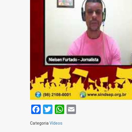
Facebook
Twitter
WhatsApp
Email
Categoria
Vídeos