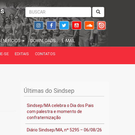
is
BENEFÍCIOS
DOWNLOADS
E-MAIL
IE-SE
EDITAIS
CONTATOS
Últimas do Sindsep
Sindsep/MA celebra o Dia dos Pais
com palestra e momento de
confraternização
Diário Sindsep/MA, nº 5295 – 06/08/26