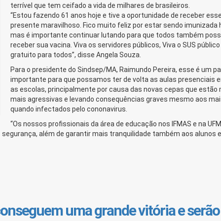
terrível que tem ceifado a vida de milhares de brasileiros.
“Estou fazendo 61 anos hoje e tive a oportunidade de receber ess
presente maravilhoso. Fico muito feliz por estar sendo imunizada 
mas é importante continuar lutando para que todos também pos
receber sua vacina. Viva os servidores públicos, Viva o SUS público
gratuito para todos”, disse Angela Souza.
Para o presidente do Sindsep/MA, Raimundo Pereira, esse é um p
importante para que possamos ter de volta as aulas presenciais 
as escolas, principalmente por causa das novas cepas que estão
mais agressivas e levando consequências graves mesmo aos mai
quando infectados pelo cononavirus.
“Os nossos profissionais da área de educação nos IFMAS e na UF
s segurança, além de garantir mais tranquilidade também aos alunos 
onseguem uma grande vitória e serão