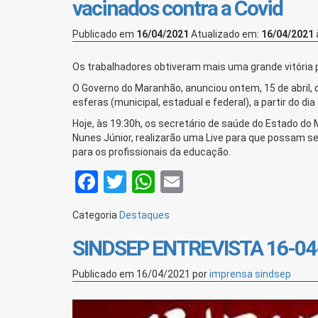
vacinados contra a Covid
Publicado em
16/04/2021
Atualizado em:
16/04/2021
Os trabalhadores obtiveram mais uma grande vitória 
O Governo do Maranhão, anunciou ontem, 15 de abril, q
esferas (municipal, estadual e federal), a partir do dia
Hoje, às 19:30h, os secretário de saúde do Estado do M
Nunes Júnior, realizarão uma Live para que possam 
para os profissionais da educação.
Facebook
Twitter
WhatsApp
Email
Categoria
Destaques
SINDSEP ENTREVISTA 16-04
Publicado em
16/04/2021
por
imprensa sindsep