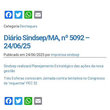
Facebook
Twitter
WhatsApp
Email
Categoria
Destaques
Diário Sindsep/MA, nº 5092 –
24/06/25
Publicado em
24/06/2025
por
imprensa sindsep
Sindsep realizará Planejamento Estratégico das ações da nova
gestão
Três Esferas convocam Jornada contra tentativa no Congresso
de ‘requentar’ PEC 32
Facebook
Twitter
WhatsApp
Email