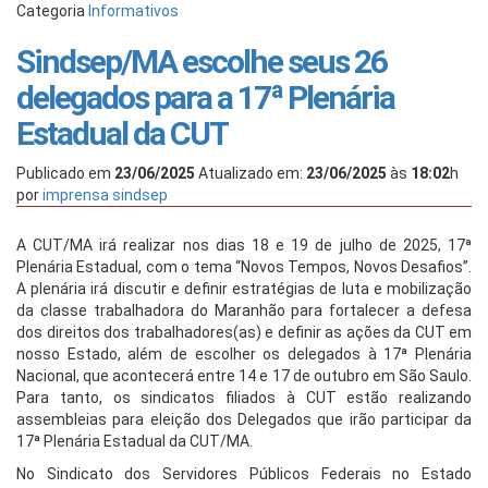
Categoria
Informativos
Sindsep/MA escolhe seus 26
delegados para a 17ª Plenária
Estadual da CUT
Publicado em
23/06/2025
Atualizado em:
23/06/2025
às
18:02
h
por
imprensa sindsep
A CUT/MA irá realizar nos dias 18 e 19 de julho de 2025, 17ª
Plenária Estadual, com o tema “Novos Tempos, Novos Desafios”.
A plenária irá discutir e definir estratégias de luta e mobilização
da classe trabalhadora do Maranhão para fortalecer a defesa
dos direitos dos trabalhadores(as) e definir as ações da CUT em
nosso Estado, além de escolher os delegados à 17ª Plenária
Nacional, que acontecerá entre 14 e 17 de outubro em São Saulo.
Para tanto, os sindicatos filiados à CUT estão realizando
assembleias para eleição dos Delegados que irão participar da
17ª Plenária Estadual da CUT/MA.
No Sindicato dos Servidores Públicos Federais no Estado