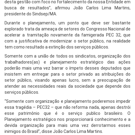
desta gestão com foco no fortalecimento da nossa Entidade em
busca de resultados”, afirmou João Carlos Lima Martins,
presidente do Sindsep/MA.
Durante o planejamento, um ponto que deve ser bastante
explorado trata da ameaça de setores do Congresso Nacional de
acelerar a tramitação novamente da famigerada PEC 32, que
com a justificativa de modernizar o setor público, na realidade
tem como resultado a extinção dos serviços públicos.
Somente com a união de todos os sindicatos, organização dos
trabalhadores(as) e planejamento estratégico das ações
poderão mais uma vez barrar o ímpeto desses deputados que
insistem em entregar para o setor privado as atribuições do
setor público, visando apenas lucro, sem a preocupação de
atender as necessidades reais da sociedade que depende dos
serviços públicos.
“Somente com organização e planejamento poderemos impedir
essa tragédia – PEC32 – que não reforma nada, apenas destrói
esse patrimônio que é o serviço publico brasileiro. O
Planejamento estratégico nos proporcionará conhecimento e a
devida organização para mais uma vez derrotarmos esses
inimigos do Brasil”, disse João Carlos Lima Martins.