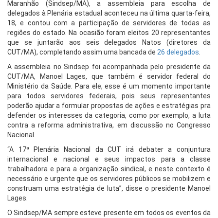
Maranhão (Sindsep/MA), a assembleia para escolha de
delegados à Plenária estadual aconteceu na última quarta-feira,
18, e contou com a participação de servidores de todas as
regiões do estado. Na ocasião foram eleitos 20 representantes
que se juntarão aos seis delegados Natos (diretores da
CUT/MA), completando assim uma bancada de
26 delegados
.
A assembleia no Sindsep foi acompanhada pelo presidente da
CUT/MA, Manoel Lages, que também é servidor federal do
Ministério da Saúde. Para ele, esse é um momento importante
para todos servidores federais, pois seus representantes
poderão ajudar a formular propostas de ações e estratégias pra
defender os interesses da categoria, como por exemplo, a luta
contra a reforma administrativa, em discussão no Congresso
Nacional.
“A 17ª Plenária Nacional da CUT irá debater a conjuntura
internacional e nacional e seus impactos para a classe
trabalhadora e para a organização sindical, e neste contexto é
necessário e urgente que os servidores públicos se mobilizem e
construam uma estratégia de luta”, disse o presidente Manoel
Lages.
O Sindsep/MA sempre esteve presente em todos os eventos da