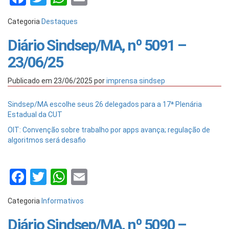
Categoria
Destaques
Diário Sindsep/MA, nº 5091 –
23/06/25
Publicado em
23/06/2025
por
imprensa sindsep
Sindsep/MA escolhe seus 26 delegados para a 17ª Plenária
Estadual da CUT
OIT: Convenção sobre trabalho por apps avança; regulação de
algoritmos será desafio
Facebook
Twitter
WhatsApp
Email
Categoria
Informativos
Diário Sindsep/MA, nº 5090 –