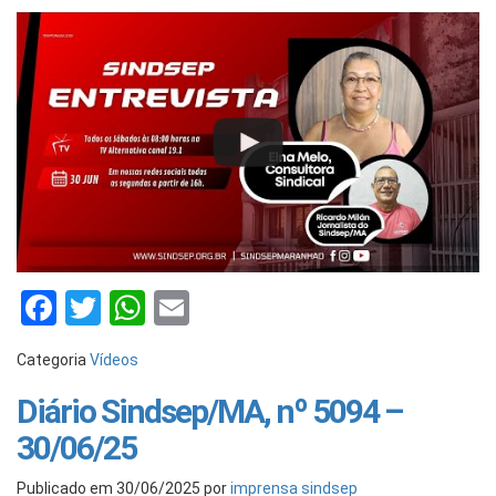
Facebook
Twitter
WhatsApp
Email
Categoria
Vídeos
Diário Sindsep/MA, nº 5094 –
30/06/25
Publicado em
30/06/2025
por
imprensa sindsep