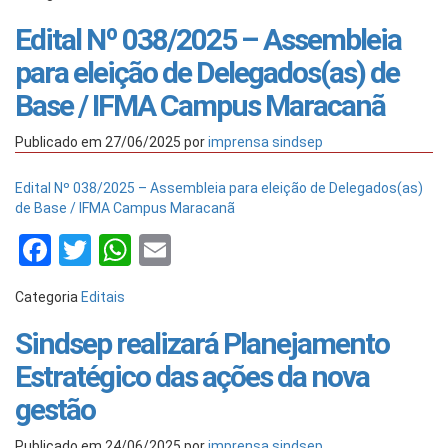
Edital Nº 038/2025 – Assembleia
para eleição de Delegados(as) de
Base / IFMA Campus Maracanã
Publicado em
27/06/2025
por
imprensa sindsep
Edital Nº 038/2025 – Assembleia para eleição de Delegados(as)
de Base / IFMA Campus Maracanã
Facebook
Twitter
WhatsApp
Email
Categoria
Editais
Sindsep realizará Planejamento
Estratégico das ações da nova
gestão
Publicado em
24/06/2025
por
imprensa sindsep