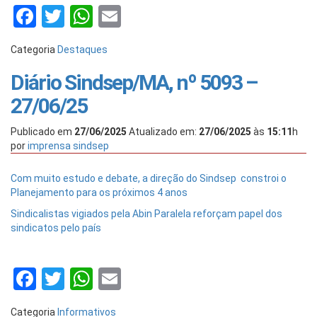
Facebook
Twitter
WhatsApp
Email
Categoria
Destaques
Diário Sindsep/MA, nº 5093 –
27/06/25
Publicado em
27/06/2025
Atualizado em:
27/06/2025
às
15:11
h
por
imprensa sindsep
Com muito estudo e debate, a direção do Sindsep constroi o
Planejamento para os próximos 4 anos
Sindicalistas vigiados pela Abin Paralela reforçam papel dos
sindicatos pelo país
Facebook
Twitter
WhatsApp
Email
Categoria
Informativos