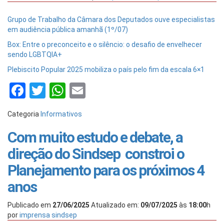
Grupo de Trabalho da Câmara dos Deputados ouve especialistas
em audiência pública amanhã (1º/07)
Box: Entre o preconceito e o silêncio: o desafio de envelhecer
sendo LGBTQIA+
Plebiscito Popular 2025 mobiliza o país pelo fim da escala 6×1
Facebook
Twitter
WhatsApp
Email
Categoria
Informativos
Com muito estudo e debate, a
direção do Sindsep constroi o
Planejamento para os próximos 4
anos
Publicado em
27/06/2025
Atualizado em:
09/07/2025
às
18:00
h
por
imprensa sindsep