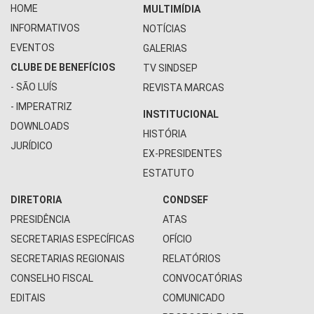
HOME
MULTIMÍDIA
INFORMATIVOS
NOTÍCIAS
EVENTOS
GALERIAS
CLUBE DE BENEFÍCIOS
TV SINDSEP
- SÃO LUÍS
REVISTA MARCAS
- IMPERATRIZ
INSTITUCIONAL
DOWNLOADS
HISTÓRIA
JURÍDICO
EX-PRESIDENTES
ESTATUTO
DIRETORIA
CONDSEF
PRESIDÊNCIA
ATAS
SECRETARIAS ESPECÍFICAS
OFÍCIO
SECRETARIAS REGIONAIS
RELATÓRIOS
CONSELHO FISCAL
CONVOCATÓRIAS
EDITAIS
COMUNICADO