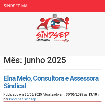
SINDSEP MA
Mês: junho 2025
Elna Melo, Consultora e Assessora
Sindical
Publicado em
30/06/2025
Atualizado em:
30/06/2025
às
13:10
h
por
imprensa sindsep