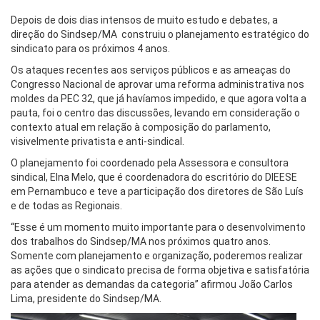
Depois de dois dias intensos de muito estudo e debates, a
direção do Sindsep/MA construiu o planejamento estratégico do
sindicato para os próximos 4 anos.
Os ataques recentes aos serviços públicos e as ameaças do
Congresso Nacional de aprovar uma reforma administrativa nos
moldes da PEC 32, que já havíamos impedido, e que agora volta a
pauta, foi o centro das discussões, levando em consideração o
contexto atual em relação à composição do parlamento,
visivelmente privatista e anti-sindical.
O planejamento foi coordenado pela Assessora e consultora
sindical, Elna Melo, que é coordenadora do escritório do DIEESE
em Pernambuco e teve a participação dos diretores de São Luís
e de todas as Regionais.
“Esse é um momento muito importante para o desenvolvimento
dos trabalhos do Sindsep/MA nos próximos quatro anos.
Somente com planejamento e organização, poderemos realizar
as ações que o sindicato precisa de forma objetiva e satisfatória
para atender as demandas da categoria” afirmou João Carlos
Lima, presidente do Sindsep/MA.