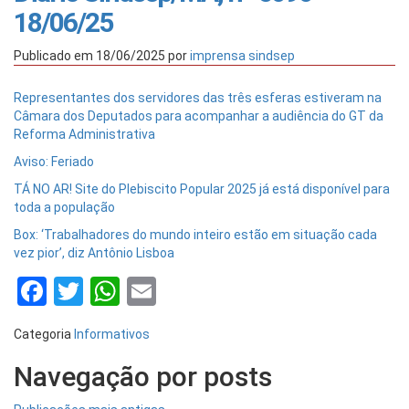
18/06/25
Publicado em
18/06/2025
por
imprensa sindsep
Representantes dos servidores das três esferas estiveram na
Câmara dos Deputados para acompanhar a audiência do GT da
Reforma Administrativa
Aviso: Feriado
TÁ NO AR! Site do Plebiscito Popular 2025 já está disponível para
toda a população
Box: ‘Trabalhadores do mundo inteiro estão em situação cada
vez pior’, diz Antônio Lisboa
Facebook
Twitter
WhatsApp
Email
Categoria
Informativos
Navegação por posts