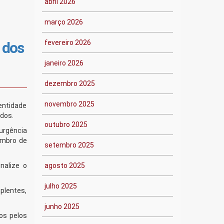
abril 2026
março 2026
fevereiro 2026
 dos
janeiro 2026
dezembro 2025
novembro 2025
entidade
ados.
outubro 2025
urgência
embro de
setembro 2025
nalize o
agosto 2025
julho 2025
plentes,
junho 2025
os pelos