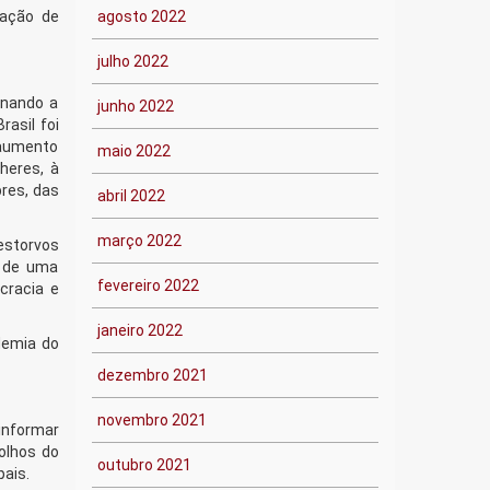
gação de
agosto 2022
julho 2022
anando a
junho 2022
asil foi
 aumento
maio 2022
heres, à
res, das
abril 2022
março 2022
estorvos
s de uma
fevereiro 2022
cracia e
janeiro 2022
demia do
dezembro 2021
novembro 2021
informar
olhos do
outubro 2021
pais.