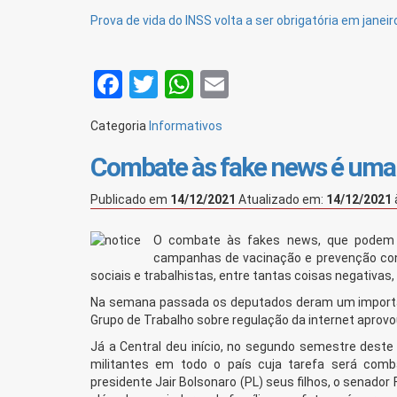
Prova de vida do INSS volta a ser obrigatória em janeir
Facebook
Twitter
WhatsApp
Email
Categoria
Informativos
Combate às fake news é uma 
Publicado em
14/12/2021
Atualizado em:
14/12/2021
O combate às fakes news, que podem 
campanhas de vacinação e prevenção contr
sociais e trabalhistas, entre tantas coisas negativa
Na semana passada os deputados deram um importan
Grupo de Trabalho sobre regulação da internet aprovo
Já a Central deu início, no segundo semestre deste
militantes em todo o país cuja tarefa será comba
presidente Jair Bolsonaro (PL) seus filhos, o senador