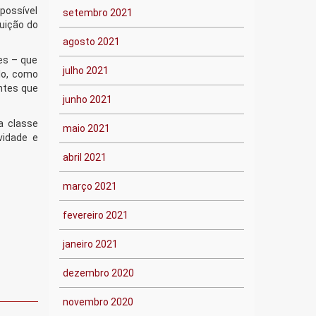
possível
setembro 2021
uição do
agosto 2021
es – que
julho 2021
lo, como
ntes que
junho 2021
a classe
maio 2021
vidade e
abril 2021
março 2021
fevereiro 2021
janeiro 2021
dezembro 2020
novembro 2020