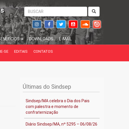
is
BENEFÍCIOS
DOWNLOADS
E-MAIL
IE-SE
EDITAIS
CONTATOS
Últimas do Sindsep
Sindsep/MA celebra o Dia dos Pais
com palestra e momento de
confraternização
Diário Sindsep/MA, nº 5295 – 06/08/26