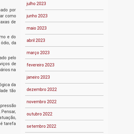
julho 2023
sado por
trar como
junho 2023
taxas de
maio 2023
smo e do
abril 2023
ódio, da
março 2023
vado pelo
viços de
fevereiro 2023
ários na
janeiro 2023
lógica da
dezembro 2022
dade tão
novembro 2022
 pressão
. Pensar,
outubro 2022
 atuação,
 é tarefa
setembro 2022