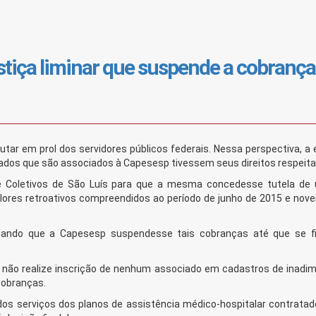
iça liminar que suspende a cobrança
tar em prol dos servidores públicos federais. Nessa perspectiva, a 
iliados que são associados à Capesesp tivessem seus direitos respeit
e Coletivos de São Luís para que a mesma concedesse tutela de 
ores retroativos compreendidos ao período de junho de 2015 e nov
nando que a Capesesp suspendesse tais cobranças até que se fi
 não realize inscrição de nenhum associado em cadastros de inadim
cobranças.
os serviços dos planos de assistência médico-hospitalar contratad