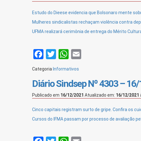
Estudo do Dieese evidencia que Bolsonaro mente sobr
Mulheres sindicalistas rechaçam violência contra de
UFMA realizará cerimônia de entrega do Mérito Cultura
Facebook
Twitter
WhatsApp
Email
Categoria
Informativos
Diário Sindsep Nº 4303 – 16
Publicado em
16/12/2021
Atualizado em:
16/12/2021
Cinco capitais registram surto de gripe. Confira os cu
Cursos do IFMA passam por processo de avaliação p