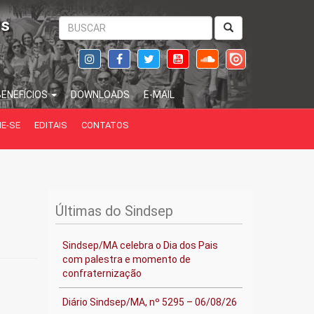
is
BENEFÍCIOS
DOWNLOADS
E-MAIL
IE-SE
EDITAIS
CONTATOS
Últimas do Sindsep
Sindsep/MA celebra o Dia dos Pais
com palestra e momento de
confraternização
Diário Sindsep/MA, nº 5295 – 06/08/26