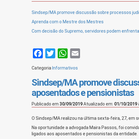
Sindsep/MA promove discussão sobre processos judi
Aprenda com o Mestre dos Mestres
Com decisão do Supremo, servidores podem enfrentar
Facebook
Twitter
WhatsApp
Email
Categoria
Informativos
Sindsep/MA promove discussã
aposentados e pensionistas
Publicado em
30/09/2019
Atualizado em:
01/10/2019
O Sindsep/MA realizou na última sexta-feira, 27, em
Na oportunidade a advogada Maira Passos, foi convida
ligados aos aposentados e pensionistas da entidade.