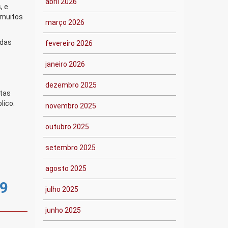
abril 2026
, e
 muitos
março 2026
adas
fevereiro 2026
janeiro 2026
dezembro 2025
stas
lico.
novembro 2025
outubro 2025
setembro 2025
agosto 2025
19
julho 2025
junho 2025