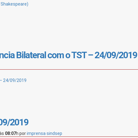
m Shakespeare)
ncia Bilateral com o TST – 24/09/2019
 – 24/09/2019
/09/2019
às
08:07
h
por
imprensa sindsep