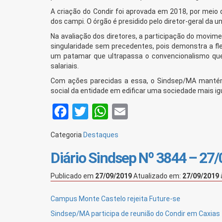
A criação do Condir foi aprovada em 2018, por meio 
dos campi. O órgão é presidido pelo diretor-geral da 
Na avaliação dos diretores, a participação do movim
singularidade sem precedentes, pois demonstra a fle
um patamar que ultrapassa o convencionalismo que 
salariais.
Com ações parecidas a essa, o Sindsep/MA mantém-
social da entidade em edificar uma sociedade mais igu
Facebook
Twitter
WhatsApp
Email
Categoria
Destaques
Diário Sindsep Nº 3844 – 27
Publicado em
27/09/2019
Atualizado em:
27/09/2019
Campus Monte Castelo rejeita Future-se
Sindsep/MA participa de reunião do Condir em Caxias