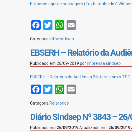
Estamos aqui de passagem (Texto atribuído à Willia
Facebook
Twitter
WhatsApp
Email
Categoria
Informativos
EBSERH – Relatório da Audiê
Publicado em
26/09/2019
por
imprensa sindsep
EBSERH – Relatório da Audiência Bilateral com o TST
Facebook
Twitter
WhatsApp
Email
Categoria
Relatórios
Diário Sindsep Nº 3843 – 26
Publicado em
26/09/2019
Atualizado em:
26/09/2019