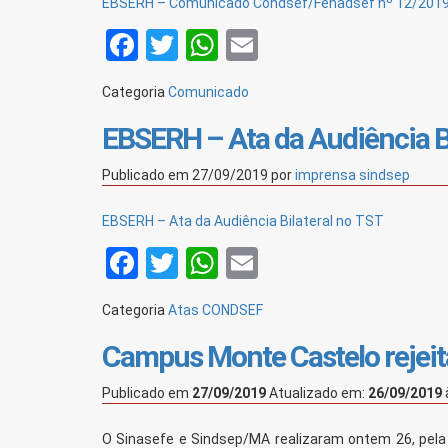
EBSERH – Comunicado Condsef/Fenadsef nº 12/2019
Facebook
Twitter
WhatsApp
Email
Categoria
Comunicado
EBSERH – Ata da Audiência Bi
Publicado em
27/09/2019
por
imprensa sindsep
EBSERH – Ata da Audiência Bilateral no TST
Facebook
Twitter
WhatsApp
Email
Categoria
Atas CONDSEF
Campus Monte Castelo rejeit
Publicado em
27/09/2019
Atualizado em:
26/09/2019
O Sinasefe e Sindsep/MA realizaram ontem 26, pel