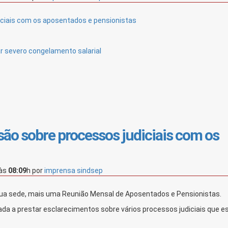
ciais com os aposentados e pensionistas
 severo congelamento salarial
o sobre processos judiciais com os
às
08:09
h
por
imprensa sindsep
 sua sede, mais uma Reunião Mensal de Aposentados e Pensionistas.
da a prestar esclarecimentos sobre vários processos judiciais que e