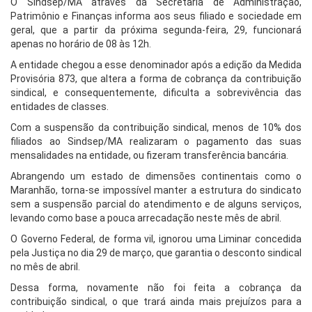
O Sindsep/MA através da Secretaria de Administração,
Patrimônio e Finanças informa aos seus filiado e sociedade em
geral, que a partir da próxima segunda-feira, 29, funcionará
apenas no horário de 08 às 12h.
A entidade chegou a esse denominador após a edição da Medida
Provisória 873, que altera a forma de cobrança da contribuição
sindical, e consequentemente, dificulta a sobrevivência das
entidades de classes.
Com a suspensão da contribuição sindical, menos de 10% dos
filiados ao Sindsep/MA realizaram o pagamento das suas
mensalidades na entidade, ou fizeram transferência bancária.
Abrangendo um estado de dimensões continentais como o
Maranhão, torna-se impossível manter a estrutura do sindicato
sem a suspensão parcial do atendimento e de alguns serviços,
levando como base a pouca arrecadação neste mês de abril.
O Governo Federal, de forma vil, ignorou uma Liminar concedida
pela Justiça no dia 29 de março, que garantia o desconto sindical
no mês de abril.
Dessa forma, novamente não foi feita a cobrança da
contribuição sindical, o que trará ainda mais prejuízos para a