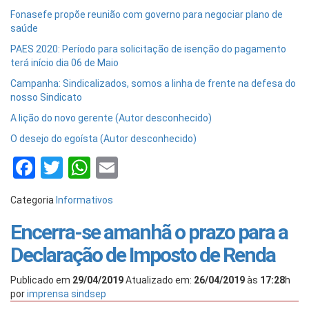
Fonasefe propõe reunião com governo para negociar plano de
saúde
PAES 2020: Período para solicitação de isenção do pagamento
terá início dia 06 de Maio
Campanha: Sindicalizados, somos a linha de frente na defesa do
nosso Sindicato
A lição do novo gerente (Autor desconhecido)
O desejo do egoísta (Autor desconhecido)
Facebook
Twitter
WhatsApp
Email
Categoria
Informativos
Encerra-se amanhã o prazo para a
Declaração de Imposto de Renda
Publicado em
29/04/2019
Atualizado em:
26/04/2019
às
17:28
h
por
imprensa sindsep