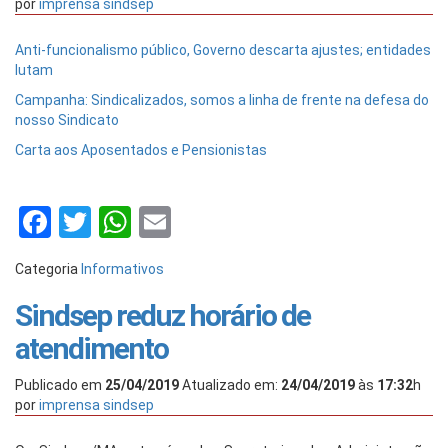
por
imprensa sindsep
Anti-funcionalismo público, Governo descarta ajustes; entidades
lutam
Campanha: Sindicalizados, somos a linha de frente na defesa do
nosso Sindicato
Carta aos Aposentados e Pensionistas
Facebook
Twitter
WhatsApp
Email
Categoria
Informativos
Sindsep reduz horário de
atendimento
Publicado em
25/04/2019
Atualizado em:
24/04/2019
às
17:32
h
por
imprensa sindsep