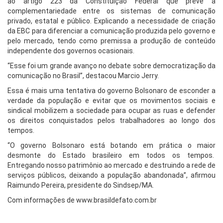
ao artigo 223 da Constituição Federal que prevê a
complementariedade entre os sistemas de comunicação
privado, estatal e público. Explicando a necessidade de criação
da EBC para diferenciar a comunicação produzida pelo governo e
pelo mercado, tendo como premissa a produção de conteúdo
independente dos governos ocasionais.
“Esse foi um grande avanço no debate sobre democratização da
comunicação no Brasil”, destacou Marcio Jerry.
Essa é mais uma tentativa do governo Bolsonaro de esconder a
verdade da população e evitar que os movimentos sociais e
sindical mobilizem a sociedade para ocupar as ruas e defender
os direitos conquistados pelos trabalhadores ao longo dos
tempos.
“O governo Bolsonaro está botando em prática o maior
desmonte do Estado brasileiro em todos os tempos.
Entregando nosso patrimônio ao mercado e destruindo a rede de
serviços públicos, deixando a população abandonada”, afirmou
Raimundo Pereira, presidente do Sindsep/MA.
Com informações de www.brasildefato.com.br