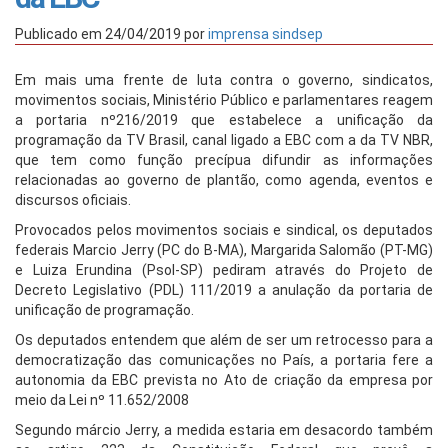
Publicado em
24/04/2019
por
imprensa sindsep
Em mais uma frente de luta contra o governo, sindicatos,
movimentos sociais, Ministério Público e parlamentares reagem
a portaria nº216/2019 que estabelece a unificação da
programação da TV Brasil, canal ligado a EBC com a da TV NBR,
que tem como função precípua difundir as informações
relacionadas ao governo de plantão, como agenda, eventos e
discursos oficiais.
Provocados pelos movimentos sociais e sindical, os deputados
federais Marcio Jerry (PC do B-MA), Margarida Salomão (PT-MG)
e Luiza Erundina (Psol-SP) pediram através do Projeto de
Decreto Legislativo (PDL) 111/2019 a anulação da portaria de
unificação de programação.
Os deputados entendem que além de ser um retrocesso para a
democratização das comunicações no País, a portaria fere a
autonomia da EBC prevista no Ato de criação da empresa por
meio da Lei nº 11.652/2008
Segundo márcio Jerry, a medida estaria em desacordo também