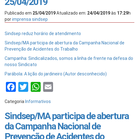
25/04/2019
Publicado em
25/04/2019
Atualizado em:
24/04/2019
às
17:29
h
por
imprensa sindsep
Sindsep reduz horário de atendimento
Sindsep/MA participa de abertura da Campanha Nacional de
Prevenção de Acidentes do Trabalho
Campanha: Sindicalizados, somos a linha de frente na defesa do
nosso Sindicato
Parábola: A lição do jardineiro (Autor desconhecido)
Facebook
Twitter
WhatsApp
Email
Categoria
Informativos
Sindsep/MA participa de abertura
da Campanha Nacional de
Prevenção de Acidentes do