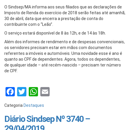
O Sindsep/MA informa aos seus filiados que as declarações de
Imposto de Renda do exercício de 2018 serão feitas até amanhã,
30 de abril, data que encerra a prestação de conta do
contribuinte com o “Leão”.
O serviço estará disponível de 8 às 12h, e de 14 às 18h.
Além dos informes de rendimento e de despesas convencionais,
os servidores precisam estar em mãos com documentos
referentes a imóveis e automóveis. Uma novidade esse é ano é
quanto ao CPF de dependentes. Agora, todos os dependentes,
de qualquer idade – até recém-nascido – precisam ter número
de CPF.
Facebook
Twitter
WhatsApp
Email
Categoria
Destaques
Diário Sindsep Nº 3740 –
29/04/2019