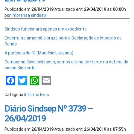
Publicado em
29/04/2019
Atualizado em:
29/04/2019
às
08:08
h
por
imprensa sindsep
Sindsep funcionará apenas um expediente
Encerra-se amanhã o prazo para a Declaração de Imposto de
Renda
A parábola da fé (Maurício Louzada)
Campanha: Sindicalizados, somos a linha de frente na defesa do
nosso Sindicato
Facebook
Twitter
WhatsApp
Email
Categoria
Informativos
Diário Sindsep Nº 3739 –
26/04/2019
Publicado em
26/04/2019
Atualizado em:
26/04/2019
às
07:55
h