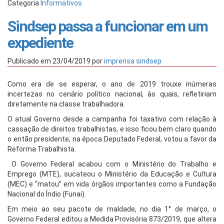
Categoria
Informativos
Sindsep passa a funcionar em um
expediente
Publicado em
23/04/2019
por
imprensa sindsep
Como era de se esperar, o ano de 2019 trouxe inúmeras
incertezas no cenário político nacional, às quais, refletiriam
diretamente na classe trabalhadora.
O atual Governo desde a campanha foi taxativo com relação à
cassação de direitos trabalhistas, e isso ficou bem claro quando
o então presidente, na época Deputado Federal, votou a favor da
Reforma Trabalhista.
O Governo Federal acabou com o Ministério do Trabalho e
Emprego (MTE), sucateou o Ministério da Educação e Cultura
(MEC) e “matou” em vida órgãos importantes como a Fundação
Nacional do Índio (Funai).
Em meio ao seu pacote de maldade, no dia 1° de março, o
Governo Federal editou a Medida Provisória 873/2019, que altera