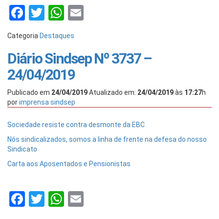
Facebook
Twitter
WhatsApp
Email
Categoria
Destaques
Diário Sindsep Nº 3737 –
24/04/2019
Publicado em
24/04/2019
Atualizado em:
24/04/2019
às
17:27
h
por
imprensa sindsep
Sociedade resiste contra desmonte da EBC
Nós sindicalizados, somos a linha de frente na defesa do nosso
Sindicato
Carta aos Aposentados e Pensionistas
Facebook
Twitter
WhatsApp
Email