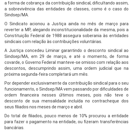
a forma de cobrança da contribuição sindical, dificultando assim,
a sobrevivência das entidades de classes, como é o caso do
Sindsep/MA.
O Sindicato acionou a Justiça ainda no mês de março para
reverter a MP, alegando inconstitucionalidade da mesma, pois a
Constituição Federal de 1988 assegura soberania às entidades
sindicais com relação às contribuições voluntárias.
A Justiça concedeu Liminar garantindo o desconto sindical ao
Sindsep/MA, em 29 de março, e até o momento, de forma
covarde, o Governo Federal manteve-se omisso com relação aos
descontos, descumprindo assim, uma ordem judicial que na
próxima segunda-feira completará um mês.
Por depender exclusivamente da contribuição sindical para o seu
funcionamento, o Sindsep/MA vem passando por dificuldades de
ordem financeira nesses últimos meses, pois não teve o
desconto de sua mensalidade incluída no contracheque dos
seus filiados nos meses de março e abril.
Do total de filiados, pouco menos de 10% procurou a entidade
para fazer o pagamento na entidade, ou fizeram transferências
bancárias.