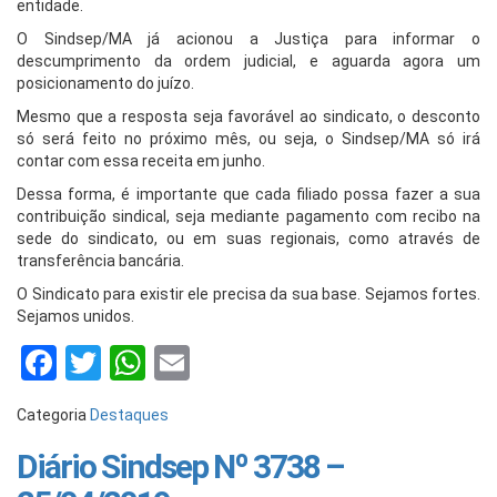
entidade.
O Sindsep/MA já acionou a Justiça para informar o
descumprimento da ordem judicial, e aguarda agora um
posicionamento do juízo.
Mesmo que a resposta seja favorável ao sindicato, o desconto
só será feito no próximo mês, ou seja, o Sindsep/MA só irá
contar com essa receita em junho.
Dessa forma, é importante que cada filiado possa fazer a sua
contribuição sindical, seja mediante pagamento com recibo na
sede do sindicato, ou em suas regionais, como através de
transferência bancária.
O Sindicato para existir ele precisa da sua base. Sejamos fortes.
Sejamos unidos.
Facebook
Twitter
WhatsApp
Email
Categoria
Destaques
Diário Sindsep Nº 3738 –