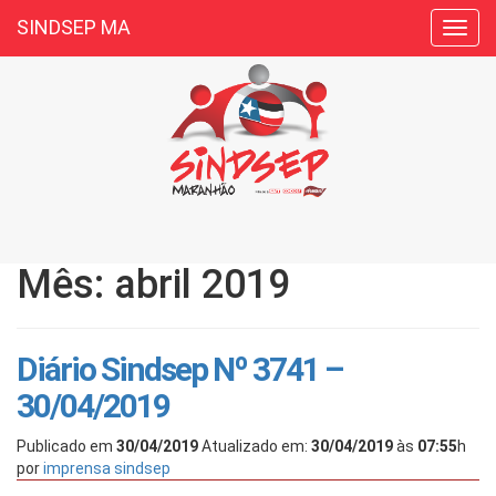
SINDSEP MA
Toggl
navig
Mês: abril 2019
Diário Sindsep Nº 3741 –
30/04/2019
Publicado em
30/04/2019
Atualizado em:
30/04/2019
às
07:55
h
por
imprensa sindsep