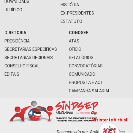
DOWNLOADS
HISTÓRIA
JURÍDICO
EX-PRESIDENTES
ESTATUTO
DIRETORIA
CONDSEF
PRESIDÊNCIA
ATAS
SECRETARIAS ESPECÍFICAS
OFÍCIO
SECRETARIAS REGIONAIS
RELATÓRIOS
CONSELHO FISCAL
CONVOCATÓRIAS
EDITAIS
COMUNICADO
PROPOSTA E ACT
CAMPANHA SALARIAL
Assistente Virtual
Desenvolvido por: Análise Informática