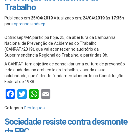
Trabalho
Publicado em
25/04/2019
Atualizado em:
24/04/2019
às
17:35
h
por
imprensa sindsep
O Sindsep/MA participa hoje, 25, da abertura da Campanha
Nacional de Prevenção de Acidentes do Trabalho
(CANPAT/2019), que vai acontecer no auditório da
Superintendência Regional do Trabalho, a partir das 9h.
A CANPAT tem objetivo de consolidar uma cultura de prevenção
e de cuidados no ambiente do trabalho, visando a sua
salubridade, que é direito fundamental inscrito na Constituição
Federal de 1988.
Facebook
Twitter
WhatsApp
Email
Categoria
Destaques
Sociedade resiste contra desmonte
da EBC