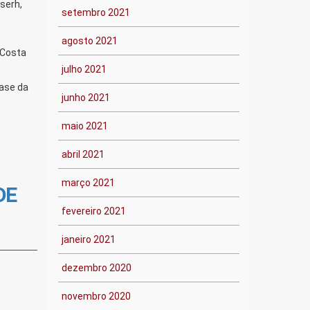
serh,
setembro 2021
o
agosto 2021
 Costa
julho 2021
base da
junho 2021
maio 2021
abril 2021
março 2021
DE
fevereiro 2021
janeiro 2021
dezembro 2020
novembro 2020