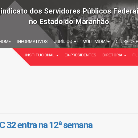
indicato dos Servidores Públicos Federa
no Estado do Maranhão
HOME
INFORMATIVOS
JURÍDICO
MULTIMÍDIA
CLUBE DE 
INSTITUCIONAL
EX-PRESIDENTES
DIRETORIA
FIL
EC 32 entra na 12ª semana