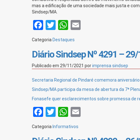
mas a edificação de uma sociedade mais justa e com
Sindsep/MA.
Facebook
Twitter
WhatsApp
Email
Categoria
Destaques
Diário Sindsep Nº 4291 – 29
Publicado em
29/11/2021
por
imprensa sindsep
Secretaria Regional de Pindaré comemora aniversári
Sindsep/MA participa da mesa de abertura da 7ª Plen
Fonasefe quer esclarecimentos sobre promessa de re
Facebook
Twitter
WhatsApp
Email
Categoria
Informativos