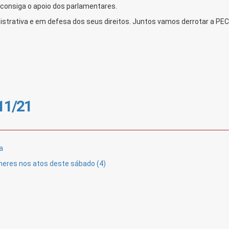
consiga o apoio dos parlamentares.
istrativa e em defesa dos seus direitos. Juntos vamos derrotar a PEC
/11/21
a
heres nos atos deste sábado (4)