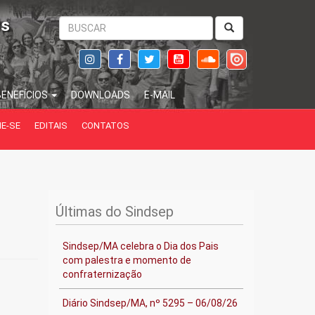
is
BENEFÍCIOS
DOWNLOADS
E-MAIL
IE-SE
EDITAIS
CONTATOS
Últimas do Sindsep
Sindsep/MA celebra o Dia dos Pais
com palestra e momento de
confraternização
Diário Sindsep/MA, nº 5295 – 06/08/26