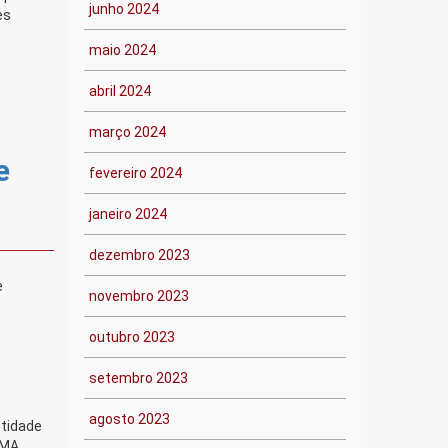
junho 2024
es
maio 2024
abril 2024
março 2024
e
fevereiro 2024
janeiro 2024
dezembro 2023
e
novembro 2023
outubro 2023
setembro 2023
agosto 2023
ntidade
/MA,