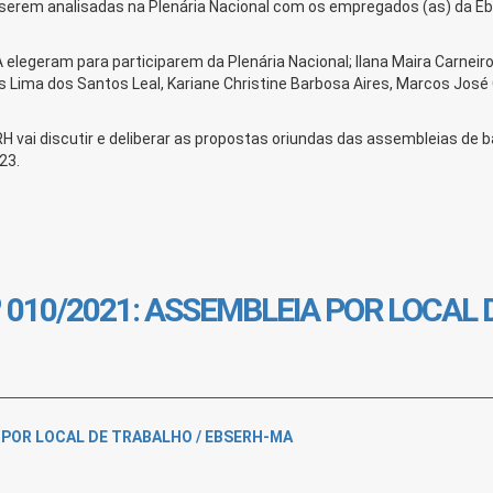
 serem analisadas na Plenária Nacional com os empregados (as) da Eb
legeram para participarem da Plenária Nacional; Ilana Maira Carneir
s Lima dos Santos Leal, Kariane Christine Barbosa Aires, Marcos José
 vai discutir e deliberar as propostas oriundas das assembleias de 
23.
010/2021: ASSEMBLEIA POR LOCAL 
 POR LOCAL DE TRABALHO / EBSERH-MA