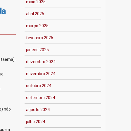
maio 2025
da
abril 2025
março 2025
fevereiro 2025
janeiro 2025
etaema),
dezembro 2024
novembro 2024
ue
outubro 2024
o
setembro 2024
.
a) não
agosto 2024
julho 2024
que a