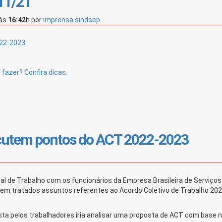
/11/21
às
16:42
h
por
imprensa sindsep
022-2023
fazer? Confira dicas.
scutem pontos do ACT 2022-2023
al de Trabalho com os funcionários da Empresa Brasileira de Serviços
em tratados assuntos referentes ao Acordo Coletivo de Trabalho 20
a pelos trabalhadores iria analisar uma proposta de ACT com base 