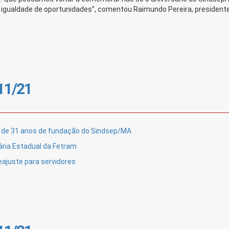
 igualdade de oportunidades”, comentou Raimundo Pereira, president
/11/21
o de 31 anos de fundação do Sindsep/MA
ária Estadual da Fetram
ajuste para servidores