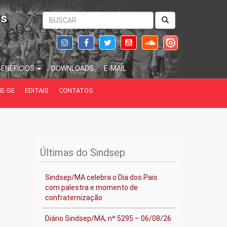
is
BENEFÍCIOS
DOWNLOADS
E-MAIL
IE-SE
EDITAIS
CONTATOS
Últimas do Sindsep
Sindsep/MA celebra o Dia dos Pais
com palestra e momento de
confraternização
Diário Sindsep/MA, nº 5295 – 06/08/26