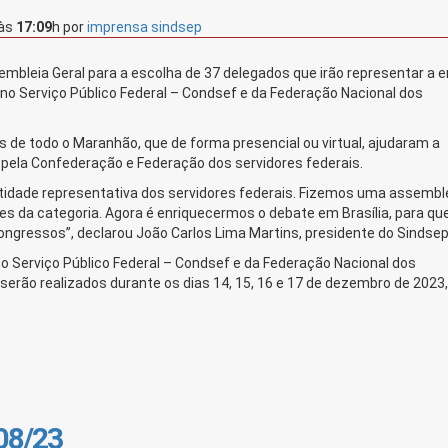
às
17:09
h
por
imprensa sindsep
mbleia Geral para a escolha de 37 delegados que irão representar a 
o Serviço Público Federal – Condsef e da Federação Nacional dos
 de todo o Maranhão, que de forma presencial ou virtual, ajudaram a
o pela Confederação e Federação dos servidores federais.
idade representativa dos servidores federais. Fizemos uma assembl
es da categoria. Agora é enriquecermos o debate em Brasília, para qu
ongressos”, declarou João Carlos Lima Martins, presidente do Sindse
 Serviço Público Federal – Condsef e da Federação Nacional dos
 serão realizados durante os dias 14, 15, 16 e 17 de dezembro de 2023
/08/23