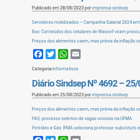
Publicado em
28/08/2023
por
imprensa sindsep
Servidores mobilizados – Campanha Salarial 2024 en
Box: Conteúdos dos celulares de Wassef viram preoc
Preços dos alimentos caem, mas prévia da inflação 
Facebook
Twitter
WhatsApp
Email
Categoria
Informativos
Diário Sindsep Nº 4692 – 25
Publicado em
25/08/2023
por
imprensa sindsep
Preços dos alimentos caem, mas prévia da inflação 
FAQ: processo seletivo de vagas ociosas na UFMA
Petróleo e Gás: IFMA seleciona professor substituto 