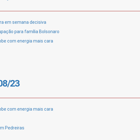
tra em semana decisiva
upação para família Bolsonaro
sobe com energia mais cara
/08/23
sobe com energia mais cara
em Pedreiras