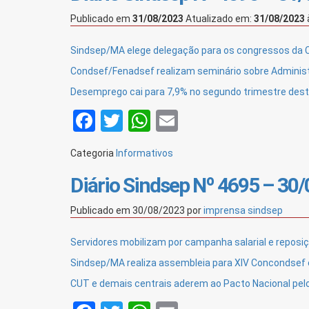
Publicado em
31/08/2023
Atualizado em:
31/08/2023
Sindsep/MA elege delegação para os congressos da 
Condsef/Fenadsef realizam seminário sobre Administra
Desemprego cai para 7,9% no segundo trimestre dest
Facebook
Twitter
WhatsApp
Email
Categoria
Informativos
Diário Sindsep Nº 4695 – 30
Publicado em
30/08/2023
por
imprensa sindsep
Servidores mobilizam por campanha salarial e reposi
Sindsep/MA realiza assembleia para XIV Concondsef
CUT e demais centrais aderem ao Pacto Nacional pe