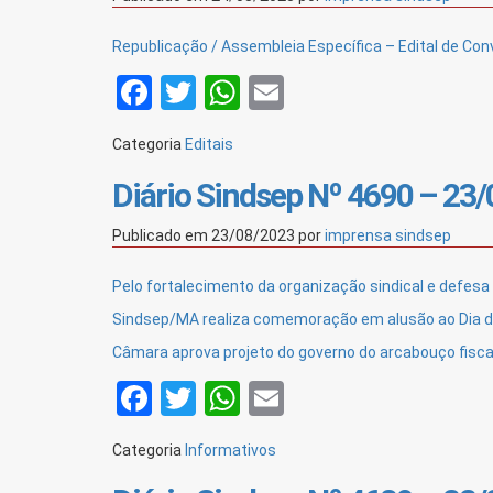
Republicação / Assembleia Específica – Edital de C
Facebook
Twitter
WhatsApp
Email
Categoria
Editais
Diário Sindsep Nº 4690 – 23
Publicado em
23/08/2023
por
imprensa sindsep
Pelo fortalecimento da organização sindical e defesa
Sindsep/MA realiza comemoração em alusão ao Dia d
Câmara aprova projeto do governo do arcabouço fisca
Facebook
Twitter
WhatsApp
Email
Categoria
Informativos