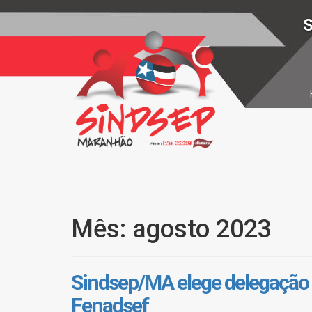
S
Mês: agosto 2023
Sindsep/MA elege delegação 
Fenadsef