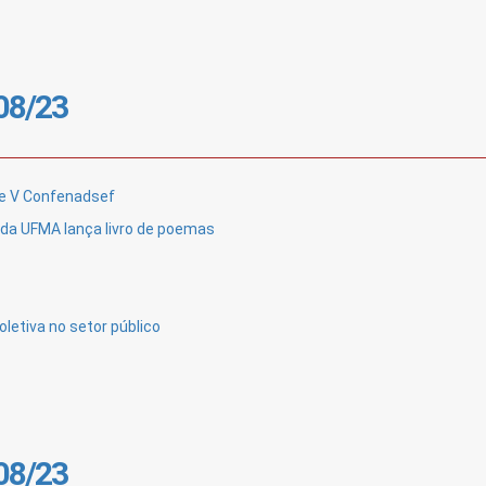
/08/23
 e V Confenadsef
da UFMA lança livro de poemas
oletiva no setor público
/08/23