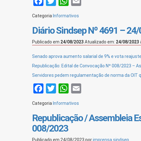
Facebook
Twitter
WhatsApp
Email
Categoria
Informativos
Diário Sindsep Nº 4691 – 24
Publicado em
24/08/2023
Atualizado em:
24/08/2023
Senado aprova aumento salarial de 9% e vota reajust
Republicação: Edital de Convocação Nº 008/2023 – A
Servidores pedem regulamentação de norma da OIT que 
Facebook
Twitter
WhatsApp
Email
Categoria
Informativos
Republicação / Assembleia Es
008/2023
Publicado em
24/08/2023
por
imprensa sindsep