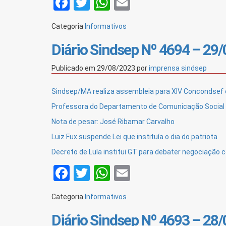
Facebook
Twitter
WhatsApp
Email
Categoria
Informativos
Diário Sindsep Nº 4694 – 29
Publicado em
29/08/2023
por
imprensa sindsep
Sindsep/MA realiza assembleia para XIV Concondsef
Professora do Departamento de Comunicação Social 
Nota de pesar: José Ribamar Carvalho
Luiz Fux suspende Lei que instituía o dia do patriota
Decreto de Lula institui GT para debater negociação c
Facebook
Twitter
WhatsApp
Email
Categoria
Informativos
Diário Sindsep Nº 4693 – 28