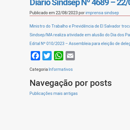
Diário Sindsep Nº 4689 – 22
Publicado em
22/08/2023
por
imprensa sindsep
Ministro do Trabalho e Previdência de El Salvador tr
Sindsep/MA realiza atividade em alusão do Dia dos Pa
Edital Nº 010/2023 – Assembleia para eleição de del
Facebook
Twitter
WhatsApp
Email
Categoria
Informativos
Navegação por posts
Publicações mais antigas