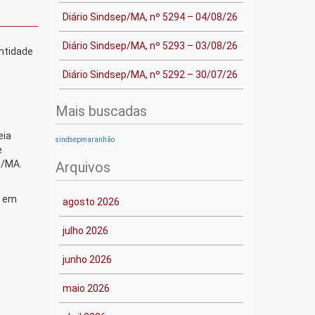
Diário Sindsep/MA, nº 5294 – 04/08/26
Diário Sindsep/MA, nº 5293 – 03/08/26
entidade
Diário Sindsep/MA, nº 5292 – 30/07/26
Mais buscadas
eia
sindsepmaranhão
e
p/MA.
Arquivos
, em
agosto 2026
julho 2026
junho 2026
maio 2026