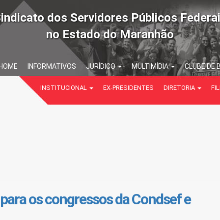
indicato dos Servidores Públicos Federa
no Estado do Maranhão
HOME
INFORMATIVOS
JURÍDICO
MULTIMÍDIA
CLUBE DE 
INSTITUCIONAL
EX-PRESIDENTES
DIRETORIA
FIL
para os congressos da Condsef e