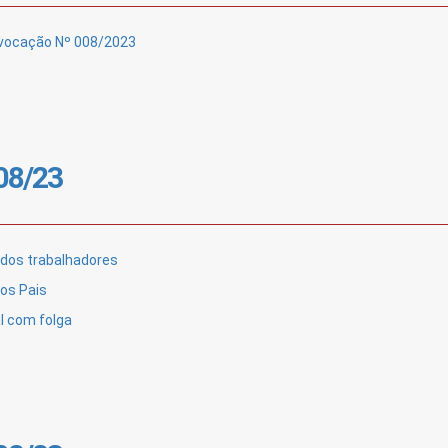
onvocação Nº 008/2023
/08/23
 dos trabalhadores
os Pais
l com folga